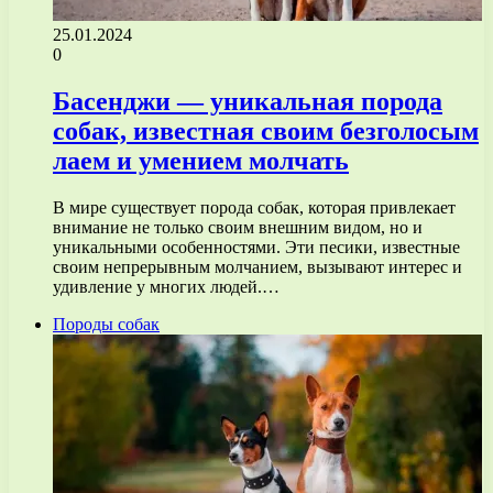
25.01.2024
0
Басенджи — уникальная порода
собак, известная своим безголосым
лаем и умением молчать
В мире существует порода собак, которая привлекает
внимание не только своим внешним видом, но и
уникальными особенностями. Эти песики, известные
своим непрерывным молчанием, вызывают интерес и
удивление у многих людей.…
Породы собак