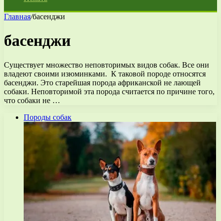
Главная
/
басенджи
басенджи
Существует множество неповторимых видов собак. Все они
владеют своими изюминками. К таковой породе относятся
басенджи. Это старейшая порода африканской не лающей
собаки. Неповторимой эта порода считается по причине того,
что собаки не …
Породы собак