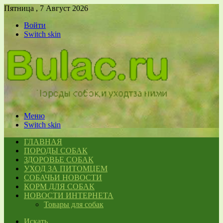
Пятница , 7 Август 2026
Войти
Switch skin
Меню
Switch skin
ГЛАВНАЯ
ПОРОДЫ СОБАК
ЗДОРОВЬЕ СОБАК
УХОД ЗА ПИТОМЦЕМ
СОБАЧЬИ НОВОСТИ
КОРМ ДЛЯ СОБАК
НОВОСТИ ИНТЕРНЕТА
Товары для собак
Искать