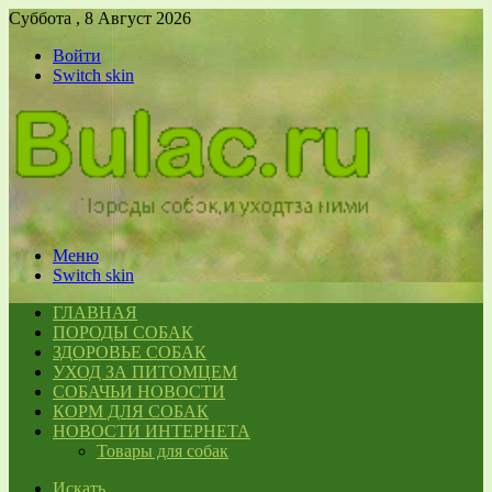
Суббота , 8 Август 2026
Войти
Switch skin
Меню
Switch skin
ГЛАВНАЯ
ПОРОДЫ СОБАК
ЗДОРОВЬЕ СОБАК
УХОД ЗА ПИТОМЦЕМ
СОБАЧЬИ НОВОСТИ
КОРМ ДЛЯ СОБАК
НОВОСТИ ИНТЕРНЕТА
Товары для собак
Искать