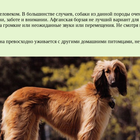
 человеком. В большинстве случаев, собаки из данной породы оч
и, заботе и внимании. Афганская борзая не лучший вариант для 
а громкие или неожиданные звуки или перемещения. Не смотря на
 она превосходно уживается с другими домашними питомцами, не 