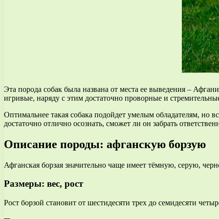
Эта порода собак была названа от места ее выведения – Афга
игривые, наряду с этим достаточно проворные и стремительны
Оптимальнее такая собака подойдет умелым обладателям, но все
достаточно отлично осознать, сможет ли он забрать ответственн
Описание породы: афганскую борзую
Афганская борзая значительно чаще имеет тёмную, серую, черн
Размеры: вес, рост
Рост борзой становит от шестидесяти трех до семидесяти четыр