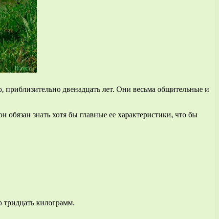
о, приблизительно двенадцать лет. Они весьма общительные и
н обязан знать хотя бы главные ее характеристики, что бы
го тридцать килограмм.