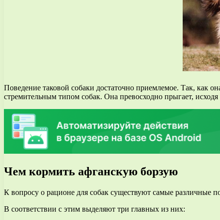
Поведение таковой собаки достаточно приемлемое. Так, как она
стремительным типом собак. Она превосходно прыгает, исходя и
Чем кормить афганскую борзую
К вопросу о рационе для собак существуют самые различные п
В соответствии с этим выделяют три главных из них: