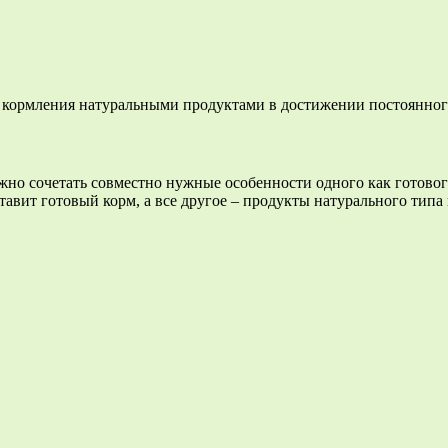
ь кормления натуральными продуктами в достижении постоянног
можно сочетать совместно нужные особенности одного как готово
ставит готовый корм, а все другое – продукты натурального типа