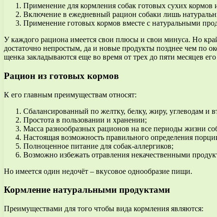
Применение для кормления собак готовых сухих кормов 
Включение в ежедневный рацион собаки лишь натуральн
Применение готовых кормов вместе с натуральными про
У каждого рациона имеется свои плюсы и свои минуса. Но край
достаточно непростым, да и новые продукты позднее чем по ок
щенка закладываются еще во время от трех до пяти месяцев его
Рацион из готовых кормов
К его главным преимуществам относят:
Сбалансированный по желтку, белку, жиру, углеводам и
Простота в пользовании и хранении;
Масса разнообразных рационов на все периоды жизни со
Настоящая возможность правильного определения порци
Полноценное питание для собак-аллергиков;
Возможно избежать отравления некачественными продук
Но имеется один недочёт – вкусовое однообразие пищи.
Кормление натуральными продуктами
Преимуществами для того чтобы вида кормления являются: