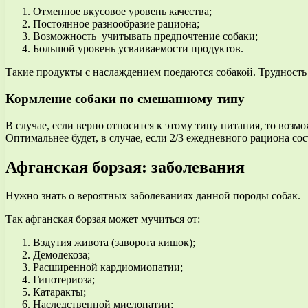
Отменное вкусовое уровень качества;
Постоянное разнообразие рациона;
Возможность учитывать предпочтение собаки;
Большой уровень усваиваемости продуктов.
Такие продукты с наслаждением поедаются собакой. Трудност
Кормление собаки по смешанному типу
В случае, если верно относится к этому типу питания, то воз
Оптимальнее будет, в случае, если 2/3 ежедневного рациона со
Афганская борзая: заболевания
Нужно знать о вероятных заболеваниях данной породы собак.
Так афганская борзая может мучиться от:
Вздутия живота (заворота кишок);
Демодекоза;
Расширенной кардиомиопатии;
Гипотериоза;
Катаракты;
Наследственной миелопатии;