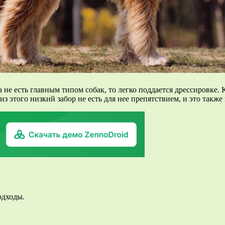
 не есть главным типом собак, то легко поддается дрессировке. 
з этого низкий забор не есть для нее препятствием, и это такж
одходы.