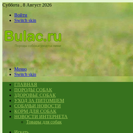
Суббота , 8 Август 2026
Войти
Switch skin
Меню
Switch skin
ГЛАВНАЯ
ПОРОДЫ СОБАК
ЗДОРОВЬЕ СОБАК
УХОД ЗА ПИТОМЦЕМ
СОБАЧЬИ НОВОСТИ
КОРМ ДЛЯ СОБАК
НОВОСТИ ИНТЕРНЕТА
Товары для собак
Искать