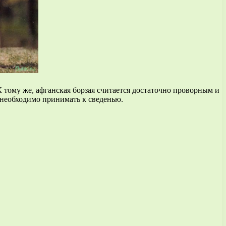
К тому же, афганская борзая считается достаточно проворным и
е необходимо принимать к сведенью.