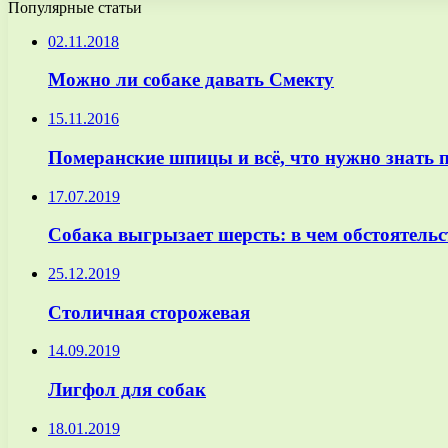
Популярные статьи
02.11.2018
Можно ли собаке давать Смекту
15.11.2016
Померанские шпицы и всё, что нужно знать 
17.07.2019
Собака выгрызает шерсть: в чем обстоятельс
25.12.2019
Столичная сторожевая
14.09.2019
Лигфол для собак
18.01.2019