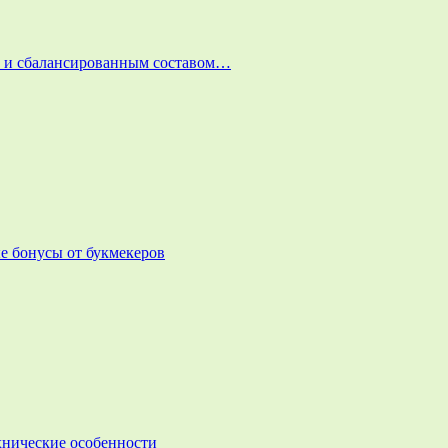
и и сбалансированным составом…
е бонусы от букмекеров
ехнические особенности