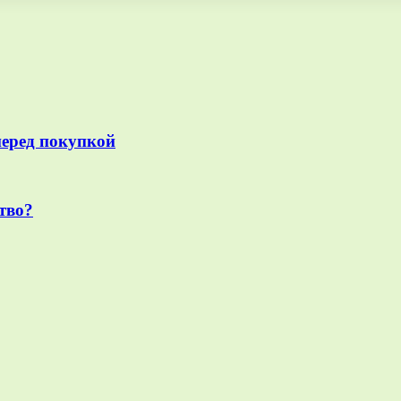
перед покупкой
тво?