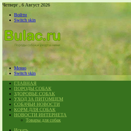
Четверг , 6 Август 2026
Войти
Switch skin
Меню
Switch skin
ГЛАВНАЯ
ПОРОДЫ СОБАК
ЗДОРОВЬЕ СОБАК
УХОД ЗА ПИТОМЦЕМ
СОБАЧЬИ НОВОСТИ
КОРМ ДЛЯ СОБАК
НОВОСТИ ИНТЕРНЕТА
Товары для собак
Искать