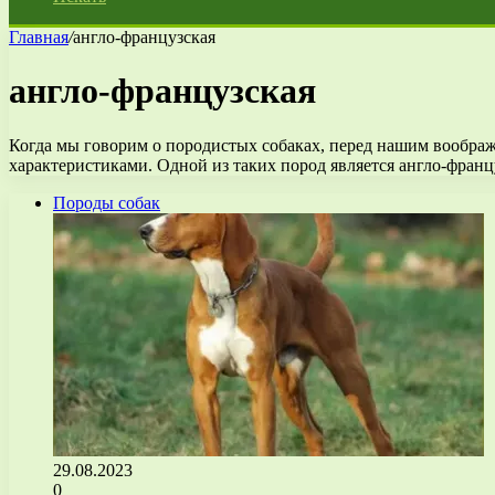
Главная
/
англо-французская
англо-французская
Когда мы говорим о породистых собаках, перед нашим воображ
характеристиками. Одной из таких пород является англо-фран
Породы собак
29.08.2023
0