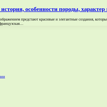
история, особенности породы, характер 
ображением предстают красивые и элегантные создания, которые
-французская…
нии