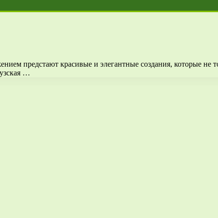
ением предстают красивые и элегантные создания, которые не т
цузская …