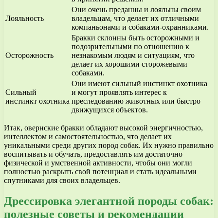
Они очень преданны и лояльны своим
Лояльность
владельцам, что делает их отличными
компаньонами и собаками-охранниками.
Бракки склонны быть осторожными и
подозрительными по отношению к
Осторожность
незнакомым людям и ситуациям, что
делает их хорошими сторожевыми
собаками.
Они имеют сильный инстинкт охотника
Сильный
и могут проявлять интерес к
инстинкт охотника
преследованию животных или быстро
движущихся объектов.
Итак, овернские бракки обладают высокой энергичностью,
интеллектом и самостоятельностью, что делает их
уникальными среди других пород собак. Их нужно правильно
воспитывать и обучать, предоставлять им достаточно
физической и умственной активности, чтобы они могли
полностью раскрыть свой потенциал и стать идеальными
спутниками для своих владельцев.
Дрессировка элегантной породы собак:
полезные советы и рекомендации