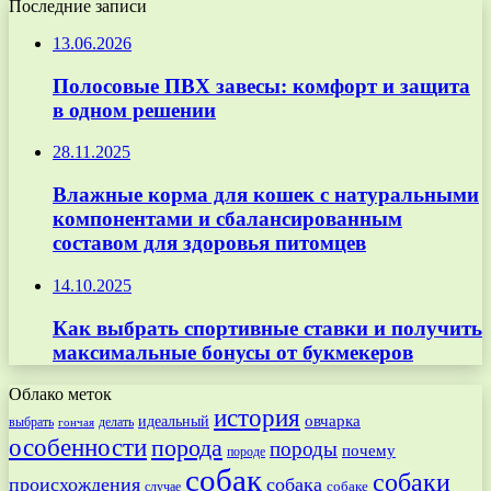
Последние записи
13.06.2026
Полосовые ПВХ завесы: комфорт и защита
в одном решении
28.11.2025
Влажные корма для кошек с натуральными
компонентами и сбалансированным
составом для здоровья питомцев
14.10.2025
Как выбрать спортивные ставки и получить
максимальные бонусы от букмекеров
Облако меток
история
овчарка
идеальный
выбрать
делать
гончая
особенности
порода
породы
почему
породе
собак
собаки
происхождения
собака
собаке
случае