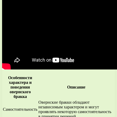
Особенности
характера и
поведения
Описание
овернского
бракка
Овернские бракки обладают
независимым характером и могут
Самостоятельность
проявлять некоторую самостоятельность
в принятии решений.