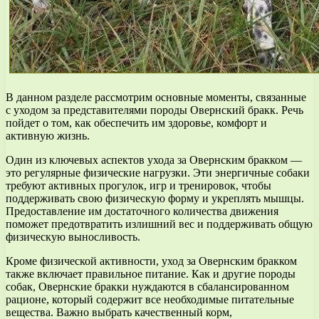
В данном разделе рассмотрим основные моменты, связанные
с уходом за представителями породы Овернский бракк. Речь
пойдет о том, как обеспечить им здоровье, комфорт и
активную жизнь.
Один из ключевых аспектов ухода за Овернским бракком —
это регулярные физические нагрузки. Эти энергичные собаки
требуют активных прогулок, игр и тренировок, чтобы
поддерживать свою физическую форму и укреплять мышцы.
Предоставление им достаточного количества движения
поможет предотвратить излишний вес и поддерживать общую
физическую выносливость.
Кроме физической активности, уход за Овернским бракком
также включает правильное питание. Как и другие породы
собак, Овернские бракки нуждаются в сбалансированном
рационе, который содержит все необходимые питательные
вещества. Важно выбрать качественный корм,