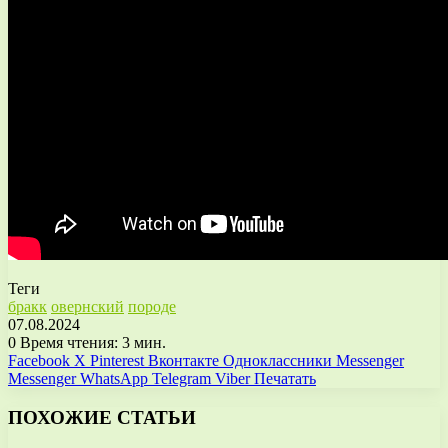
Теги
бракк
овернский
породе
07.08.2024
0
Время чтения: 3 мин.
Facebook
X
Pinterest
Вконтакте
Одноклассники
Messenger
Messenger
WhatsApp
Telegram
Viber
Печатать
ПОХОЖИЕ СТАТЬИ