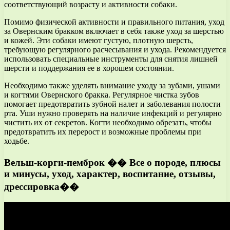
соответствующий возрасту и активности собаки.
Помимо физической активности и правильного питания, уход
за Овернским бракком включает в себя также уход за шерстью
и кожей. Эти собаки имеют густую, плотную шерсть,
требующую регулярного расчесывания и ухода. Рекомендуется
использовать специальные инструменты для снятия лишней
шерсти и поддержания ее в хорошем состоянии.
Необходимо также уделять внимание уходу за зубами, ушами
и когтями Овернского бракка. Регулярное чистка зубов
помогает предотвратить зубной налет и заболевания полости
рта. Уши нужно проверять на наличие инфекций и регулярно
чистить их от секретов. Когти необходимо обрезать, чтобы
предотвратить их перерост и возможные проблемы при
ходьбе.
Вельш-корги-пемброк �� Все о породе, плюсы
и минусы, уход, характер, воспитание, отзывы,
дрессировка��