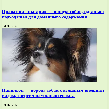
Пражский крысарик — порода собак, идеально
подходящая для домашнего содержания…
19.02.2025
Папильон — порода собак с изящным внешним
видом, энергичным характером…
18.02.2025