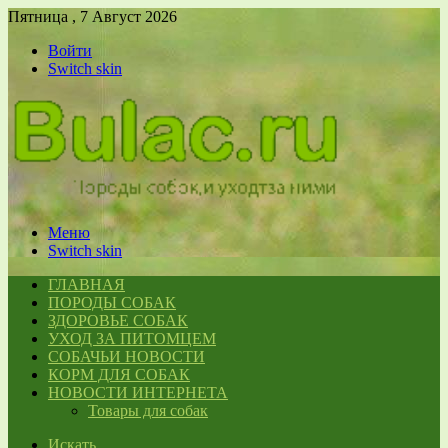
Пятница , 7 Август 2026
Войти
Switch skin
Меню
Switch skin
ГЛАВНАЯ
ПОРОДЫ СОБАК
ЗДОРОВЬЕ СОБАК
УХОД ЗА ПИТОМЦЕМ
СОБАЧЬИ НОВОСТИ
КОРМ ДЛЯ СОБАК
НОВОСТИ ИНТЕРНЕТА
Товары для собак
Искать