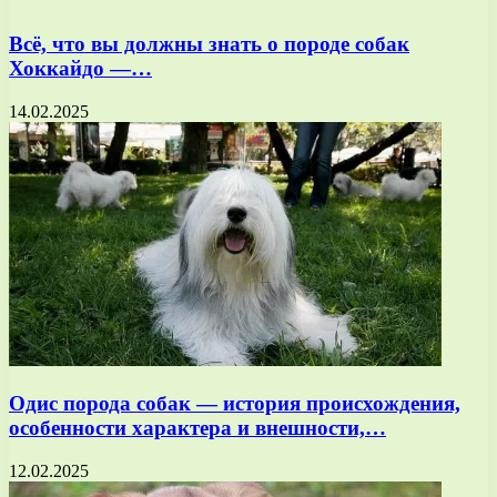
Всё, что вы должны знать о породе собак
Хоккайдо —…
14.02.2025
Одис порода собак — история происхождения,
особенности характера и внешности,…
12.02.2025