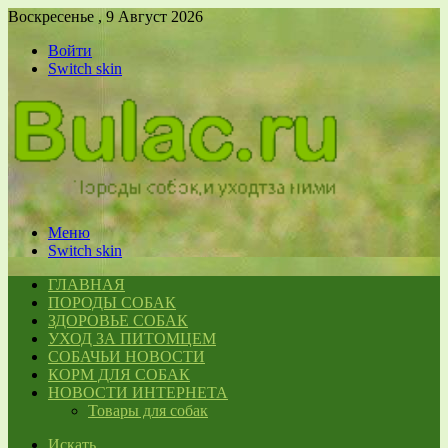
Воскресенье , 9 Август 2026
Войти
Switch skin
Меню
Switch skin
ГЛАВНАЯ
ПОРОДЫ СОБАК
ЗДОРОВЬЕ СОБАК
УХОД ЗА ПИТОМЦЕМ
СОБАЧЬИ НОВОСТИ
КОРМ ДЛЯ СОБАК
НОВОСТИ ИНТЕРНЕТА
Товары для собак
Искать