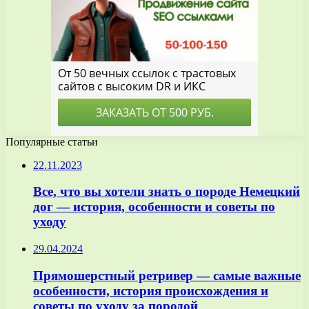
Популярные статьи
22.11.2023
Все, что вы хотели знать о породе Немецкий
дог — история, особенности и советы по
уходу
29.04.2024
Прямошерстный ретривер — самые важные
особенности, история происхождения и
советы по уходу за породой