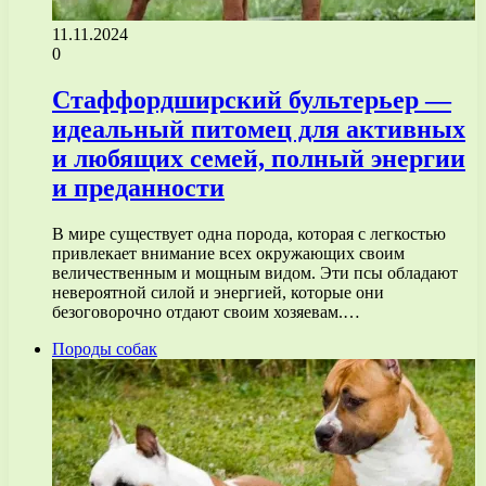
11.11.2024
0
Стаффордширский бультерьер —
идеальный питомец для активных
и любящих семей, полный энергии
и преданности
В мире существует одна порода, которая с легкостью
привлекает внимание всех окружающих своим
величественным и мощным видом. Эти псы обладают
невероятной силой и энергией, которые они
безоговорочно отдают своим хозяевам.…
Породы собак