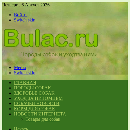
Четверг , 6 Август 2026
Войти
Switch skin
Меню
Switch skin
ГЛАВНАЯ
ПОРОДЫ СОБАК
ЗДОРОВЬЕ СОБАК
УХОД ЗА ПИТОМЦЕМ
СОБАЧЬИ НОВОСТИ
КОРМ ДЛЯ СОБАК
НОВОСТИ ИНТЕРНЕТА
Товары для собак
Искать