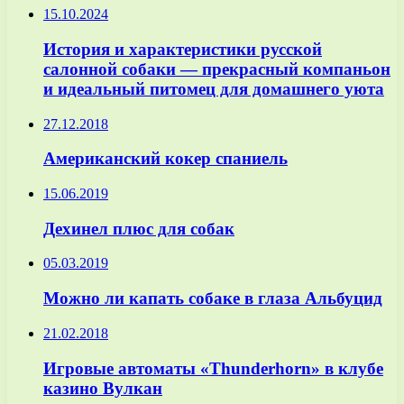
15.10.2024
История и характеристики русской
салонной собаки — прекрасный компаньон
и идеальный питомец для домашнего уюта
27.12.2018
Американский кокер спаниель
15.06.2019
Дехинел плюс для собак
05.03.2019
Можно ли капать собаке в глаза Альбуцид
21.02.2018
Игровые автоматы «Thunderhorn» в клубе
казино Вулкан