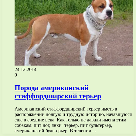
24.12.2014
0
Порода американский
стаффордширский терьер
Американский стаффордширский терьер иметь в
распоряжении долгую и трудную историю, начавшуюся
еще в средние века. Как только не давали имена этим
собакам: пит-дог, янки- терьер, пит-бультерьер,
американский бультерьер. В течении…