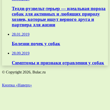
Тедди-рузвельт-терьер — идеальная порода
собак для активных и любящих природу
хозяев, которые ищут верного друга и
партнера для жизни
28.01.2019
Болезни почек у собак
28.09.2019
Симптомы и признаки отравления у собак
© Copyright 2026, Bulac.ru
Кнопка «Наверх»