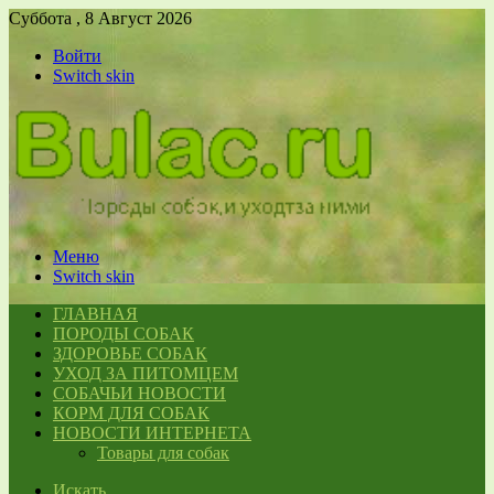
Суббота , 8 Август 2026
Войти
Switch skin
Меню
Switch skin
ГЛАВНАЯ
ПОРОДЫ СОБАК
ЗДОРОВЬЕ СОБАК
УХОД ЗА ПИТОМЦЕМ
СОБАЧЬИ НОВОСТИ
КОРМ ДЛЯ СОБАК
НОВОСТИ ИНТЕРНЕТА
Товары для собак
Искать