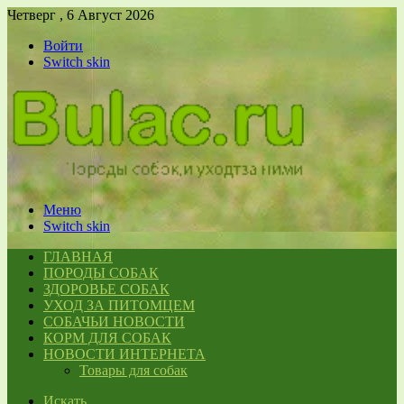
Четверг , 6 Август 2026
Войти
Switch skin
Меню
Switch skin
ГЛАВНАЯ
ПОРОДЫ СОБАК
ЗДОРОВЬЕ СОБАК
УХОД ЗА ПИТОМЦЕМ
СОБАЧЬИ НОВОСТИ
КОРМ ДЛЯ СОБАК
НОВОСТИ ИНТЕРНЕТА
Товары для собак
Искать