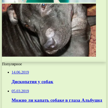
Популярное
14.06.2019
Дископатия у собак
05.03.2019
Можно ли капать собаке в глаза Альбуцид