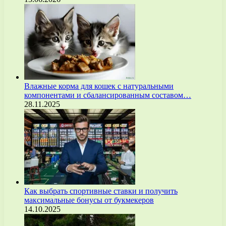
Влажные корма для кошек с натуральными
компонентами и сбалансированным составом…
28.11.2025
Как выбрать спортивные ставки и получить
максимальные бонусы от букмекеров
14.10.2025