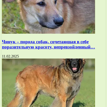
Чинук – порода собак, сочетающая в себе
поразительную красоту, непревзойденный…
11.02.2025