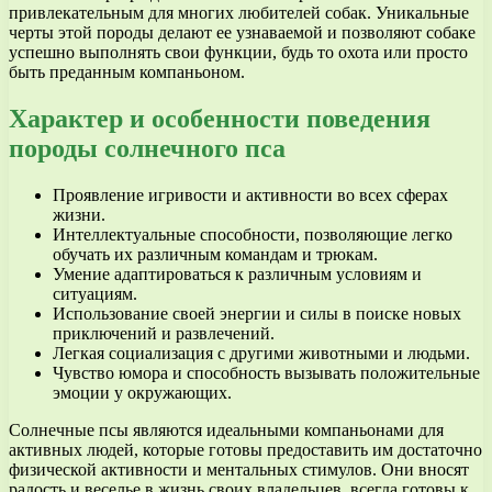
привлекательным для многих любителей собак. Уникальные
черты этой породы делают ее узнаваемой и позволяют собаке
успешно выполнять свои функции, будь то охота или просто
быть преданным компаньоном.
Характер и особенности поведения
породы солнечного пса
Проявление игривости и активности во всех сферах
жизни.
Интеллектуальные способности, позволяющие легко
обучать их различным командам и трюкам.
Умение адаптироваться к различным условиям и
ситуациям.
Использование своей энергии и силы в поиске новых
приключений и развлечений.
Легкая социализация с другими животными и людьми.
Чувство юмора и способность вызывать положительные
эмоции у окружающих.
Солнечные псы являются идеальными компаньонами для
активных людей, которые готовы предоставить им достаточно
физической активности и ментальных стимулов. Они вносят
радость и веселье в жизнь своих владельцев, всегда готовы к