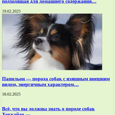
подходящая для домашнего содержания…
19.02.2025
Папильон — порода собак с изящным внешним
видом, энергичным характером…
18.02.2025
Всё, что вы должны знать о породе собак
Хоккайдо —…