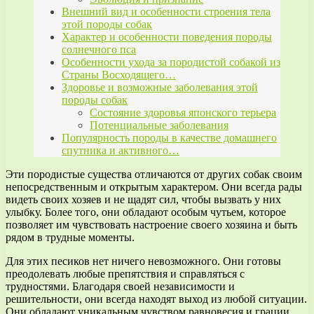
Внешний вид и особенности строения тела
этой породы собак
Характер и особенности поведения породы
солнечного пса
Особенности ухода за породистой собакой из
Страны Восходящего…
Здоровье и возможные заболевания этой
породы собак
Состояние здоровья японского терьера
Потенциальные заболевания
Популярность породы в качестве домашнего
спутника и активного…
Эти породистые существа отличаются от других собак своим
непосредственным и открытым характером. Они всегда рады
видеть своих хозяев и не щадят сил, чтобы вызвать у них
улыбку. Более того, они обладают особым чутьем, которое
позволяет им чувствовать настроение своего хозяина и быть
рядом в трудные моменты.
Для этих песиков нет ничего невозможного. Они готовы
преодолевать любые препятствия и справляться с
трудностями. Благодаря своей независимости и
решительности, они всегда находят выход из любой ситуации.
Они обладают уникальным чувством равновесия и грации,