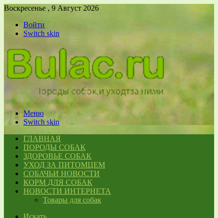
Воскресенье , 9 Август 2026
Войти
Switch skin
Меню
Switch skin
ГЛАВНАЯ
ПОРОДЫ СОБАК
ЗДОРОВЬЕ СОБАК
УХОД ЗА ПИТОМЦЕМ
СОБАЧЬИ НОВОСТИ
КОРМ ДЛЯ СОБАК
НОВОСТИ ИНТЕРНЕТА
Товары для собак
Искать