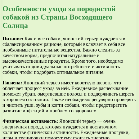
Особенности ухода за породистой
собакой из Страны Восходящего
Солнца
Питание:
Как и все собаки, японский терьер нуждается в
сбалансированном рационе, который включает в себя все
необходимые питательные вещества. Важно следить за
качеством корма, предпочитая натуральные и
высококачественные продукты. Кроме того, необходимо
учитывать индивидуальные потребности и активность
собаки, чтобы подобрать оптимальное питание.
Гигиена:
Японский терьер имеет короткую шерсть, что
облегчает процесс ухода за ней. Ежедневное расчесывание
поможет убрать омертвевшие волосы и поддерживать шерсть
в хорошем состоянии. Также необходимо регулярно проверять
и чистить уши, зубы и когти собаки, чтобы предотвратить
развитие инфекций и проблем со здоровьем.
Физическая активность:
Японский терьер — очень
энергичная порода, которая нуждается в достаточном
количестве физической активности. Ежедневные прогулки,
игры и тренировки помогут ему сжигать энергию,