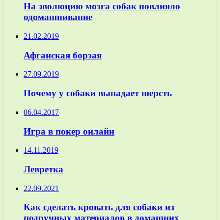
На эволюцию мозга собак повлияло
одомашнивание
21.02.2019
Афганская борзая
27.09.2019
Почему у собаки выпадает шерсть
06.04.2017
Игра в покер онлайн
14.11.2019
Левретка
22.09.2021
Как сделать кровать для собаки из
подручных материалов в домашних