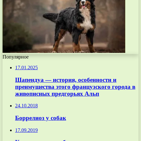
Популярное
17.01.2025
Шапендуа — история, особенности и
преимущества этого французского города в
живописных предгорьях Альп
24.10.2018
Боррелиоз у собак
17.09.2019