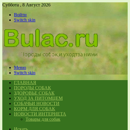
Суббота , 8 Август 2026
Войти
Switch skin
Меню
Switch skin
ГЛАВНАЯ
ПОРОДЫ СОБАК
ЗДОРОВЬЕ СОБАК
УХОД ЗА ПИТОМЦЕМ
СОБАЧЬИ НОВОСТИ
КОРМ ДЛЯ СОБАК
НОВОСТИ ИНТЕРНЕТА
Товары для собак
Искать