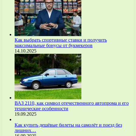
Как выбрать спортивные ставки и получить
максимальные бонусы от букмекеров
14.10.2025
ВАЗ 2110, как символ отечественного автопрома и его
технические особенности
19.09.2025
Как купить дешёвые билеты на самолёт и поезд без
лишних…
16.09.2025