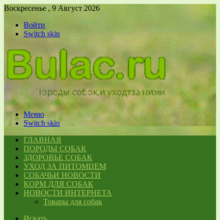
Воскресенье , 9 Август 2026
Войти
Switch skin
Меню
Switch skin
ГЛАВНАЯ
ПОРОДЫ СОБАК
ЗДОРОВЬЕ СОБАК
УХОД ЗА ПИТОМЦЕМ
СОБАЧЬИ НОВОСТИ
КОРМ ДЛЯ СОБАК
НОВОСТИ ИНТЕРНЕТА
Товары для собак
Искать