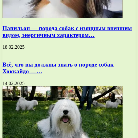
Папильон — порода собак с изящным внешним
видом, энергичным характером…
18.02.2025
Всё, что вы должны знать о породе собак
Хоккайдо —…
14.02.2025