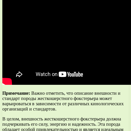
Примечание:
Важно отметить, что описание внешности и
стандарт породы жесткошерстного фокстерьера может
варьироваться в зависимости от различных кинологических
организаций и стандартов.
В целом, внешность жесткошерстного фокстерьера должна
подчеркивать его силу, энергию и надежность. Эта порода
обладает особой привлекательностью и является идеальным