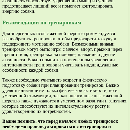
активность способствует укреплению мышц и суставов,
предотвращает лишний вес и помогает контролировать
энергию собаки.
Рекомендации по тренировкам
Для энергичных псов с жесткой шерстью рекомендуется
разнообразить тренировки, чтобы предотвратить скуку и
поддерживать мотивацию собаки. Возможными видами
тренировок могут быть: игры с мячом, апорт, прыжки через
препятствия, тренировка на поводке, плавание и другие
активности. Важно помнить о постепенном увеличении
интенсивности тренировок и учитывать индивидуальные
особенности каждой собаки.
Также необходимо учитывать возраст и физическую
подготовку собаки при планировании тренировок. Важно
уделять внимание не только физической активности, но и
умственной стимуляции, так как энергичные псы с жесткой
шерстью также нуждаются в умственном развитии и занятиях,
которые способствуют их интеллектуальному росту и
удовлетворению их потребностей.
Важно помнить, что перед началом любых тренировок
необходимо проконсультироваться с ветеринаром и