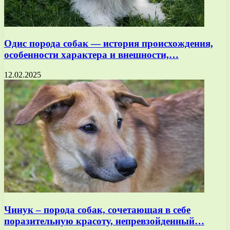
Одис порода собак — история происхождения,
особенности характера и внешности,…
12.02.2025
Чинук – порода собак, сочетающая в себе
поразительную красоту, непревзойденный…