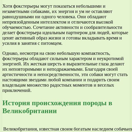
Хотя фокстерьеры могут показаться небольшими и
незаметными собаками, их энергия и ум не оставляют
равнодушными ни одного человека. Они обладают
непревзойденным интеллектом и отличаются высокой
обучаемостью. Сочетание активности и сообразительности
делает фокстерьера идеальным партнером для людей, которые
ценят активный образ жизни и готовы вкладывать время и
усилия в занятия с питомцем.
Однако, несмотря на свою небольшую компактность,
фокстерьеры обладают сильным характером и неукротимой
энергией. Их жесткая шерсть и выразительные глаза делают
их неповторимыми и неподражаемыми. Благодаря своей
артистичности и непосредственности, эти собаки могут стать
настоящими звездами любой компании и подарить своим
владельцам множество радостных моментов и веселых
приключений.
История происхождения породы в
Великобритании
Великобритания, известная своим богатым наследием собачьих