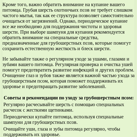
Кроме того, важно обратить внимание на купание вашего
питомца. Грубая шерсть охотничьих псов не требует слишком
частого мытья, так как ее структура позволяет самостоятельно
очищаться от загрязнений. Однако, периодическое купание
все же необходимо для поддержания чистоты и здоровья
шерсти. При выборе шампуня для купания рекомендуется
обратить внимание на специальные средства,
предназначенные для грубошерстных псов, которые помогут
сохранить естественную жесткость и блеск шерсти.
Не забывайте также о регулярном уходе за ушами, глазами и
зубами вашего питомца. Регулярная проверка и очистка ушей
помогут предотвратить развитие инфекций и других проблем.
Очищение глаз и зубов также является важной частью ухода за
грубошерстным псом, которая поможет поддерживать их
здоровье и предотвращать развитие заболеваний.
Советы и рекомендации по уходу за грубошерстным псом:
Регулярно расчесывайте шерсть с помощью специальных
расчесок с жесткими щетинками.
Периодически купайте питомца, используя специальные
шампуни для грубошерстных псов.
Очищайте уши, глаза и зубы питомца регулярно, чтобы
поддерживать их здоровье.