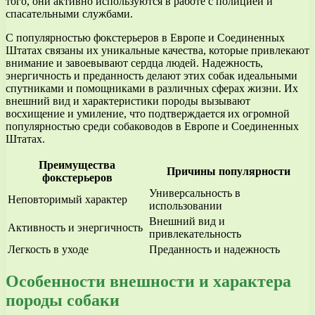
того, они активно используются в работе с полицией и
спасательными службами.
С популярностью фокстерьеров в Европе и Соединенных
Штатах связаны их уникальные качества, которые привлекают
внимание и завоевывают сердца людей. Надежность,
энергичность и преданность делают этих собак идеальными
спутниками и помощниками в различных сферах жизни. Их
внешний вид и характеристики породы вызывают
восхищение и умиление, что подтверждается их огромной
популярностью среди собаководов в Европе и Соединенных
Штатах.
Преимущества
Причины популярности
фокстерьеров
Универсальность в
Неповторимый характер
использовании
Внешний вид и
Активность и энергичность
привлекательность
Легкость в уходе
Преданность и надежность
Особенности внешности и характера
породы собаки