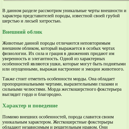
В данном разделе рассмотрим уникальные черты внешности и
характера представителей породы, известной своей грубой
шерстью и лисьей хитростью.
Внешний облик
Животные данной породы отличаются неповторимым
внешним обликом, который выражается в особых чертах
физиологии. Их сила и грация в движениях придают им
уверенность и элегантность. Одной из характерных
особенностей являются ушки, которые могут быть поднятыми
или опущенными, выражая настроение и эмоции животного.
Также стоит отметить особенности морды. Она обладает
пропорциональными чертами, выразительными глазами и
сильными челюстями. Морда жесткошерстного фокстерьера
выглядит гордо и благородно.
Характер и поведение
Помимо внешних особенностей, порода славится своим
уникальным характером. Жесткошерстные фокстерьеры
обладают независимым и решительным нравом. Они