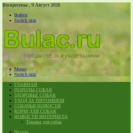
Воскресенье , 9 Август 2026
Войти
Switch skin
Меню
Switch skin
ГЛАВНАЯ
ПОРОДЫ СОБАК
ЗДОРОВЬЕ СОБАК
УХОД ЗА ПИТОМЦЕМ
СОБАЧЬИ НОВОСТИ
КОРМ ДЛЯ СОБАК
НОВОСТИ ИНТЕРНЕТА
Товары для собак
Искать