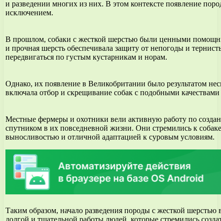
и разведении многих из них. В этом контексте появление поро
исключением.
В прошлом, собаки с жесткой шерстью были ценными помощни
и прочная шерсть обеспечивала защиту от непогоды и тернисты
передвигаться по густым кустарникам и норам.
Однако, их появление в Великобритании было результатом несп
включала отбор и скрещивание собак с подобными качествами
Местные фермеры и охотники вели активную работу по созда
спутником в их повседневной жизни. Они стремились к собак
выносливостью и отличной адаптацией к суровым условиям.
Таким образом, начало разведения породы с жесткой шерстью 
долгой и тщательной работы людей, которые стремились создат