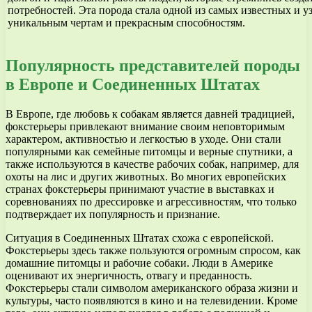
потребностей. Эта порода стала одной из самых известных и у
уникальным чертам и прекрасным способностям.
Популярность представителей породы
в Европе и Соединенных Штатах
В Европе, где любовь к собакам является давней традицией,
фокстерьеры привлекают внимание своим неповторимым
характером, активностью и легкостью в уходе. Они стали
популярными как семейные питомцы и верные спутники, а
также используются в качестве рабочих собак, например, для
охоты на лис и других животных. Во многих европейских
странах фокстерьеры принимают участие в выставках и
соревнованиях по дрессировке и агрессивностям, что только
подтверждает их популярность и признание.
Ситуация в Соединенных Штатах схожа с европейской.
Фокстерьеры здесь также пользуются огромным спросом, как
домашние питомцы и рабочие собаки. Люди в Америке
оценивают их энергичность, отвагу и преданность.
Фокстерьеры стали символом американского образа жизни и
культуры, часто появляются в кино и на телевидении. Кроме