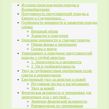
История происхождения породы в
Великобритании
Популярность представителей породы в
Европе и Соединенных…
Особенности внешности и характера породы
собаки
Внешний облик
Характер и поведение
Описание внешности и стандарт породы
Общая форма и пропорции
Голова и морда
Темперамент и поведение представителей
породы с грубой шерстью
1. Энергичность и активность
2. Ум и сообразительность
Уход за грубошерстным охотничьим псом:
советы и рекомендации
Ежедневный уход за шерстью и кожей
Регулярная чистка и расчёсывание
Уход за кожей
Физическая активность и тренировки для
энергичных псы с жесткой…
Значение физической активности
Рекомендации по тренировкам