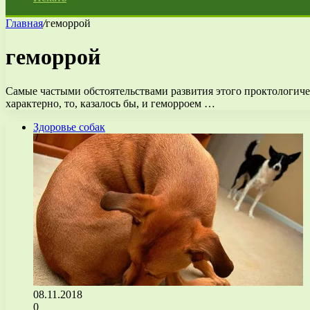
Главная
/
геморрой
геморрой
Самые частыми обстоятельствами развития этого проктологическ
характерно, то, казалось бы, и геморроем …
Здоровье собак
08.11.2018
0