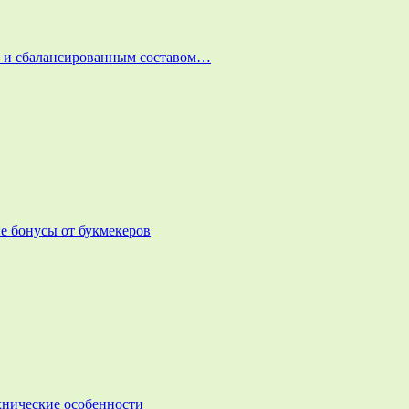
и и сбалансированным составом…
е бонусы от букмекеров
ехнические особенности