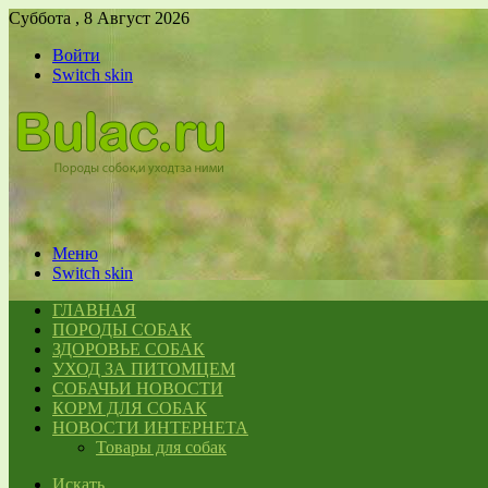
Суббота , 8 Август 2026
Войти
Switch skin
Меню
Switch skin
ГЛАВНАЯ
ПОРОДЫ СОБАК
ЗДОРОВЬЕ СОБАК
УХОД ЗА ПИТОМЦЕМ
СОБАЧЬИ НОВОСТИ
КОРМ ДЛЯ СОБАК
НОВОСТИ ИНТЕРНЕТА
Товары для собак
Искать