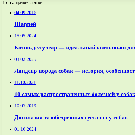
Популярные статьи
04.09.2016
Шарпей
15.05.2024
Котон-де-тулеар — идеальный компаньон дл
03.02.2025
Ландсир порода собак — история, особенност
11.10.2021
10 самых распространенных болезней у соба
10.05.2019
Дисплазия тазобедренных суставов у собак
01.10.2024