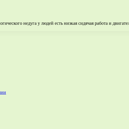
гического недуга у людей есть низкая сидячая работа и двигате
нии