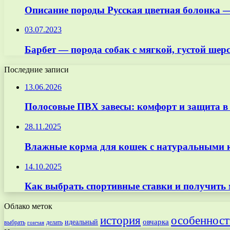
Описание породы Русская цветная болонка — 
03.07.2023
Барбет — порода собак с мягкой, густой ше
Последние записи
13.06.2026
Полосовые ПВХ завесы: комфорт и защита в
28.11.2025
Влажные корма для кошек с натуральными к
14.10.2025
Как выбрать спортивные ставки и получить
Облако меток
особенност
история
овчарка
идеальный
выбрать
делать
гончая