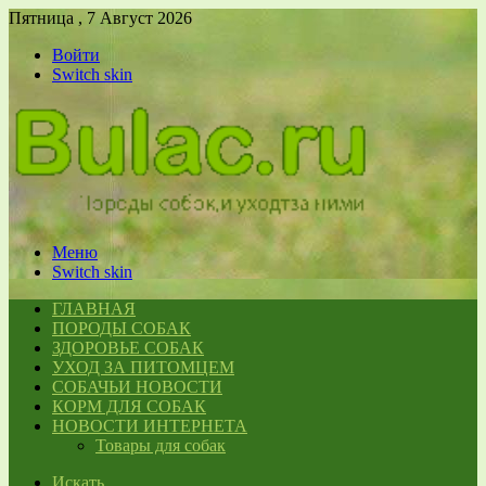
Пятница , 7 Август 2026
Войти
Switch skin
Меню
Switch skin
ГЛАВНАЯ
ПОРОДЫ СОБАК
ЗДОРОВЬЕ СОБАК
УХОД ЗА ПИТОМЦЕМ
СОБАЧЬИ НОВОСТИ
КОРМ ДЛЯ СОБАК
НОВОСТИ ИНТЕРНЕТА
Товары для собак
Искать