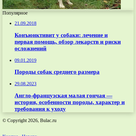
Популярное
21.09.2018
Конъюнктивит у собаки: лечение и
первая помощь, обзор лекарств и риски
осложнений
09.01.2019
Породы собак среднего размера
29.08.2023
Англо-французская малая гончая —
история, особенности породы, характер и
требования к уходу
© Copyright 2026, Bulac.ru