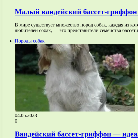
Малый вандейский бассет-гриффон —
В мире существует множество пород собак, каждая из ко
любителей собак, — это представители семейства бассе
Породы собак
04.05.2023
0
Вандейский бассет-гриффон — идеа