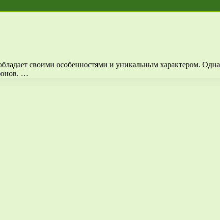
 обладает своими особенностями и уникальным характером. Одна 
фонов. …