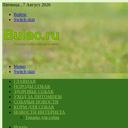
Пятница , 7 Август 2026
Войти
Switch skin
Меню
Switch skin
ГЛАВНАЯ
ПОРОДЫ СОБАК
ЗДОРОВЬЕ СОБАК
УХОД ЗА ПИТОМЦЕМ
СОБАЧЬИ НОВОСТИ
КОРМ ДЛЯ СОБАК
НОВОСТИ ИНТЕРНЕТА
Товары для собак
Искать