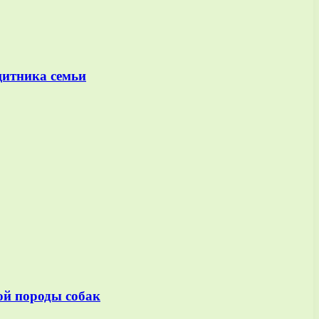
щитника семьи
ой породы собак