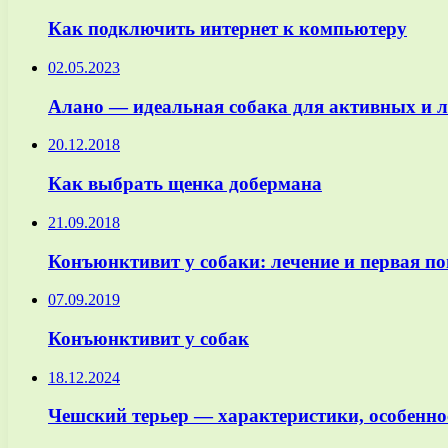
Как подключить интернет к компьютеру
02.05.2023
Алано — идеальная собака для активных и л
20.12.2018
Как выбрать щенка добермана
21.09.2018
Конъюнктивит у собаки: лечение и первая п
07.09.2019
Конъюнктивит у собак
18.12.2024
Чешский терьер — характеристики, особеннос