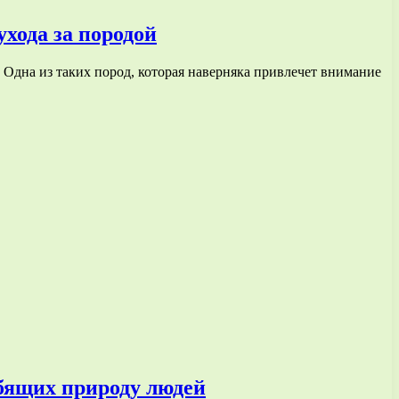
хода за породой
 Одна из таких пород, которая наверняка привлечет внимание
бящих природу людей