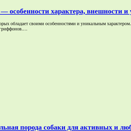
 особенности характера, внешности и у
торых обладает своими особенностями и уникальным характером.
т-гриффонов.…
льная порода собаки для активных и лю