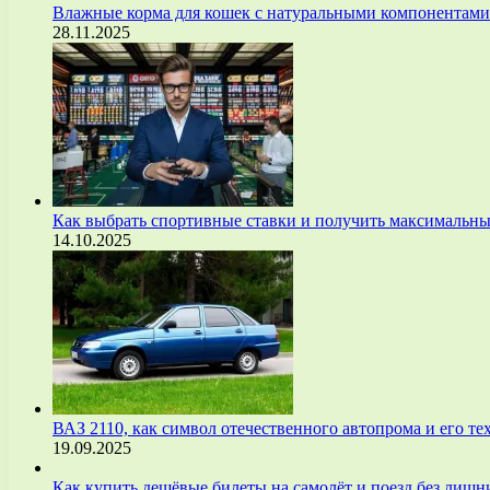
Влажные корма для кошек с натуральными компонентам
28.11.2025
Как выбрать спортивные ставки и получить максимальны
14.10.2025
ВАЗ 2110, как символ отечественного автопрома и его т
19.09.2025
Как купить дешёвые билеты на самолёт и поезд без лиш