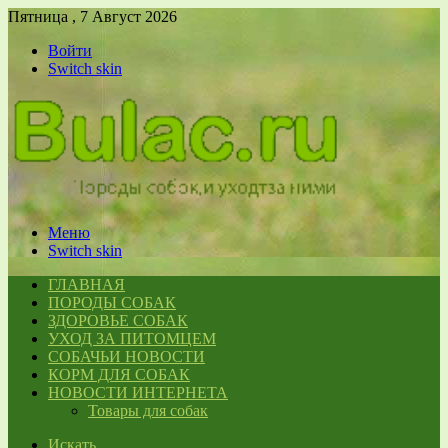
Пятница , 7 Август 2026
Войти
Switch skin
Меню
Switch skin
ГЛАВНАЯ
ПОРОДЫ СОБАК
ЗДОРОВЬЕ СОБАК
УХОД ЗА ПИТОМЦЕМ
СОБАЧЬИ НОВОСТИ
КОРМ ДЛЯ СОБАК
НОВОСТИ ИНТЕРНЕТА
Товары для собак
Искать