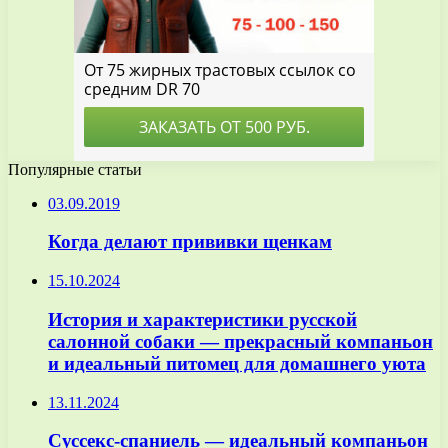
Популярные статьи
03.09.2019
Когда делают прививки щенкам
15.10.2024
История и характеристики русской
салонной собаки — прекрасный компаньон
и идеальный питомец для домашнего уюта
13.11.2024
Суссекс-спаниель — идеальный компаньон