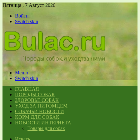
Пятница , 7 Август 2026
Войти
Switch skin
Меню
Switch skin
ГЛАВНАЯ
ПОРОДЫ СОБАК
ЗДОРОВЬЕ СОБАК
УХОД ЗА ПИТОМЦЕМ
СОБАЧЬИ НОВОСТИ
КОРМ ДЛЯ СОБАК
НОВОСТИ ИНТЕРНЕТА
Товары для собак
Искать