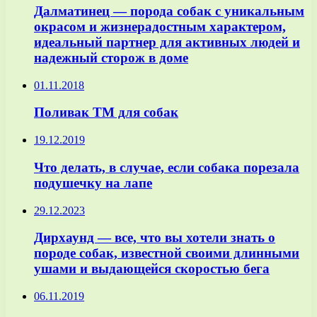
Далматинец — порода собак с уникальным
окрасом и жизнерадостным характером,
идеальный партнер для активных людей и
надежный сторож в доме
01.11.2018
Поливак ТМ для собак
19.12.2019
Что делать, в случае, если собака порезала
подушечку на лапе
29.12.2023
Дирхаунд — все, что вы хотели знать о
породе собак, известной своими длинными
ушами и выдающейся скоростью бега
06.11.2019