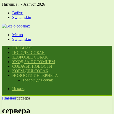
Пятница , 7 Август 2026
Войти
Switch skin
Меню
Switch skin
ГЛАВНАЯ
ПОРОДЫ СОБАК
ЗДОРОВЬЕ СОБАК
УХОД ЗА ПИТОМЦЕМ
СОБАЧЬИ НОВОСТИ
КОРМ ДЛЯ СОБАК
НОВОСТИ ИНТЕРНЕТА
Товары для собак
Искать
Главная
/
сервера
сервера