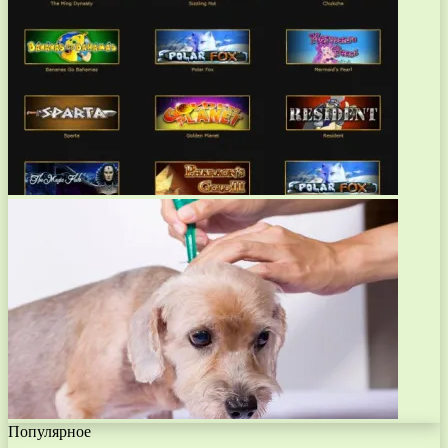
Популярное