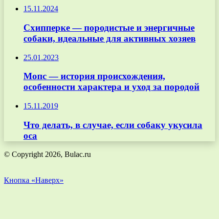
15.11.2024
Схипперке — породистые и энергичные
собаки, идеальные для активных хозяев
25.01.2023
Мопс — история происхождения,
особенности характера и уход за породой
15.11.2019
Что делать, в случае, если собаку укусила
оса
© Copyright 2026, Bulac.ru
Кнопка «Наверх»