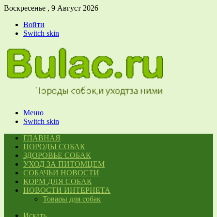
Воскресенье , 9 Август 2026
Войти
Switch skin
Меню
Switch skin
ГЛАВНАЯ
ПОРОДЫ СОБАК
ЗДОРОВЬЕ СОБАК
УХОД ЗА ПИТОМЦЕМ
СОБАЧЬИ НОВОСТИ
КОРМ ДЛЯ СОБАК
НОВОСТИ ИНТЕРНЕТА
Товары для собак
Искать