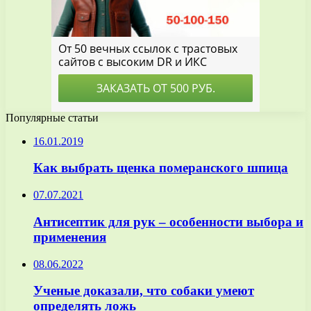
Популярные статьи
16.01.2019
Как выбрать щенка померанского шпица
07.07.2021
Антисептик для рук – особенности выбора и
применения
08.06.2022
Ученые доказали, что собаки умеют
определять ложь