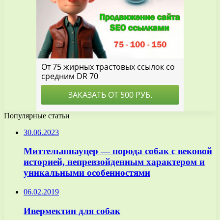
Популярные статьи
30.06.2023
Миттельшнауцер — порода собак с вековой
историей, непревзойденным характером и
уникальными особенностями
06.02.2019
Ивермектин для собак