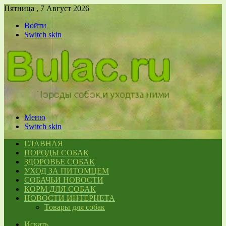
Пятница , 7 Август 2026
Войти
Switch skin
Меню
Switch skin
ГЛАВНАЯ
ПОРОДЫ СОБАК
ЗДОРОВЬЕ СОБАК
УХОД ЗА ПИТОМЦЕМ
СОБАЧЬИ НОВОСТИ
КОРМ ДЛЯ СОБАК
НОВОСТИ ИНТЕРНЕТА
Товары для собак
Искать