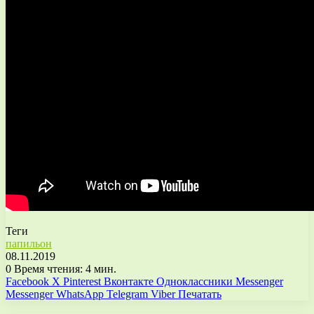
Теги
папильон
08.11.2019
0
Время чтения: 4 мин.
Facebook
X
Pinterest
Вконтакте
Одноклассники
Messenger
Messenger
WhatsApp
Telegram
Viber
Печатать