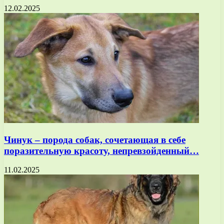
12.02.2025
Чинук – порода собак, сочетающая в себе
поразительную красоту, непревзойденный…
11.02.2025