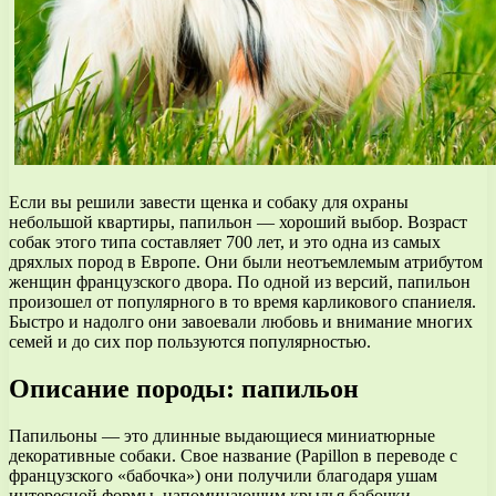
Если вы решили завести щенка и собаку для охраны
небольшой квартиры, папильон — хороший выбор. Возраст
собак этого типа составляет 700 лет, и это одна из самых
дряхлых пород в Европе. Они были неотъемлемым атрибутом
женщин французского двора. По одной из версий, папильон
произошел от популярного в то время карликового спаниеля.
Быстро и надолго они завоевали любовь и внимание многих
семей и до сих пор пользуются популярностью.
Описание породы: папильон
Папильоны — это длинные выдающиеся миниатюрные
декоративные собаки. Свое название (Papillon в переводе с
французского «бабочка») они получили благодаря ушам
интересной формы, напоминающим крылья бабочки.