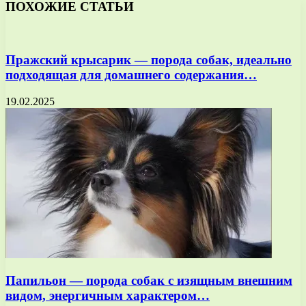
ПОХОЖИЕ СТАТЬИ
Пражский крысарик — порода собак, идеально
подходящая для домашнего содержания…
19.02.2025
Папильон — порода собак с изящным внешним
видом, энергичным характером…