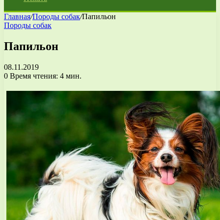
Главная
/
Породы собак
/
Папильон
Породы собак
Папильон
08.11.2019
0
Время чтения: 4 мин.