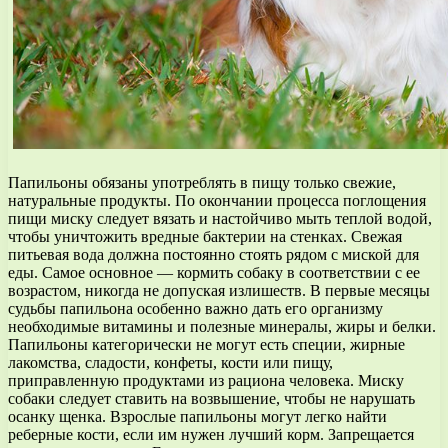
Папильоны обязаны употреблять в пищу только свежие,
натуральные продукты. По окончании процесса поглощения
пищи миску следует вязать и настойчиво мыть теплой водой,
чтобы уничтожить вредные бактерии на стенках. Свежая
питьевая вода должна постоянно стоять рядом с миской для
еды. Самое основное — кормить собаку в соответствии с ее
возрастом, никогда не допуская излишеств. В первые месяцы
судьбы папильона особенно важно дать его организму
необходимые витамины и полезные минералы, жиры и белки.
Папильоны категорически не могут есть специи, жирные
лакомства, сладости, конфеты, кости или пищу,
приправленную продуктами из рациона человека. Миску
собаки следует ставить на возвышение, чтобы не нарушать
осанку щенка. Взрослые папильоны могут легко найти
реберные кости, если им нужен лучший корм. Запрещается