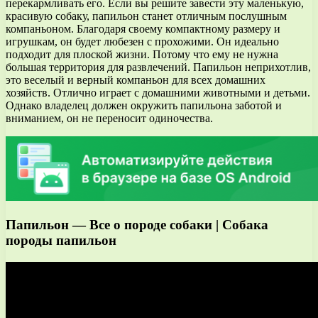
перекармливать его. Если вы решите завести эту маленькую,
красивую собаку, папильон станет отличным послушным
компаньоном. Благодаря своему компактному размеру и
игрушкам, он будет любезен с прохожими. Он идеально
подходит для плоской жизни. Потому что ему не нужна
большая территория для развлечений. Папильон неприхотлив,
это веселый и верный компаньон для всех домашних
хозяйств. Отлично играет с домашними животными и детьми.
Однако владелец должен окружить папильона заботой и
вниманием, он не переносит одиночества.
Папильон — Все о породе собаки | Собака
породы папильон