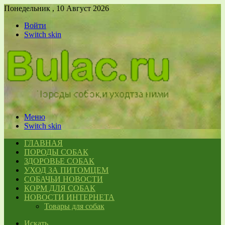
Понедельник , 10 Август 2026
Войти
Switch skin
Меню
Switch skin
ГЛАВНАЯ
ПОРОДЫ СОБАК
ЗДОРОВЬЕ СОБАК
УХОД ЗА ПИТОМЦЕМ
СОБАЧЬИ НОВОСТИ
КОРМ ДЛЯ СОБАК
НОВОСТИ ИНТЕРНЕТА
Товары для собак
Искать