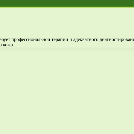
ребует профессиональной терапии и адекватного диагностирован
та кожа…