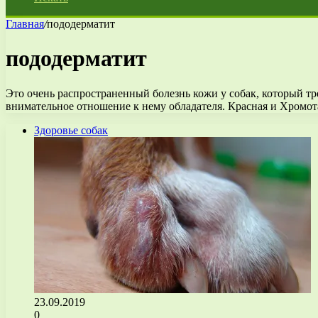
Главная
/
пододерматит
пододерматит
Это очень распространенный болезнь кожи у собак, который т
внимательное отношение к нему обладателя. Красная и Хромо
Здоровье собак
23.09.2019
0