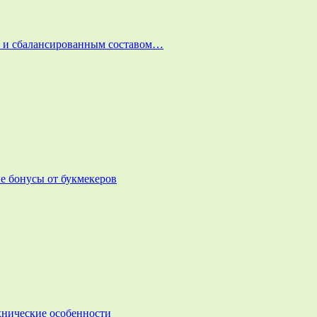
и и сбалансированным составом…
е бонусы от букмекеров
ехнические особенности