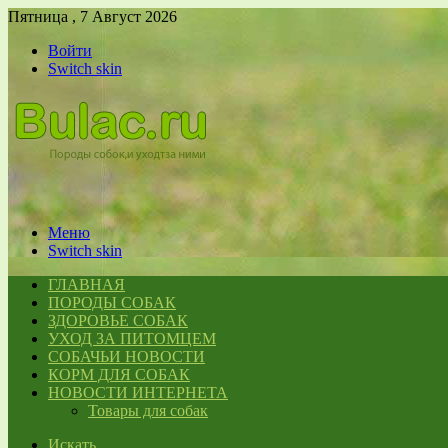
Пятница , 7 Август 2026
Войти
Switch skin
Меню
Switch skin
ГЛАВНАЯ
ПОРОДЫ СОБАК
ЗДОРОВЬЕ СОБАК
УХОД ЗА ПИТОМЦЕМ
СОБАЧЬИ НОВОСТИ
КОРМ ДЛЯ СОБАК
НОВОСТИ ИНТЕРНЕТА
Товары для собак
Искать