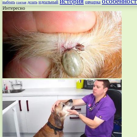
особенност
история
овчарка
идеальный
выбрать
делать
гончая
Интересно