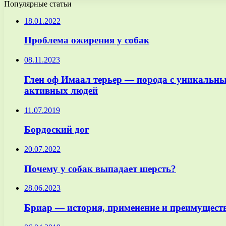
Популярные статьи
18.01.2022
Проблема ожирения у собак
08.11.2023
Глен оф Имаал терьер — порода с уникальн
активных людей
11.07.2019
Бордоский дог
20.07.2022
Почему у собак выпадает шерсть?
28.06.2023
Бриар — история, применение и преимуществ