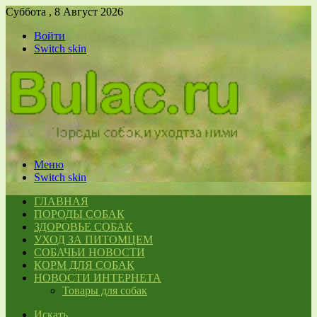
Суббота , 8 Август 2026
Войти
Switch skin
Меню
Switch skin
ГЛАВНАЯ
ПОРОДЫ СОБАК
ЗДОРОВЬЕ СОБАК
УХОД ЗА ПИТОМЦЕМ
СОБАЧЬИ НОВОСТИ
КОРМ ДЛЯ СОБАК
НОВОСТИ ИНТЕРНЕТА
Товары для собак
Искать