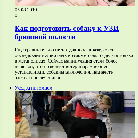
05.08.2019
0
Как подготовить собаку к УЗИ
брюшной полости
Еще сравнительно не так давно ультразвуковое
обследование животных возможно было сделать только
в мегаполисах. Сейчас манипуляция стала более
дешёвой, что позволяет ветеринарам вернее
устанавливать собаким заключения, назначать
адекватное лечение и…
Уход за питомцем