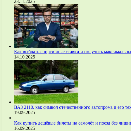
28.11.2025
Как выбрать спортивные ставки и получить максимальны
14.10.2025
ВАЗ 2110, как символ отечественного автопрома и его т
19.09.2025
Как купить дешёвые билеты на самолёт и поезд без лиш
16.09.2025