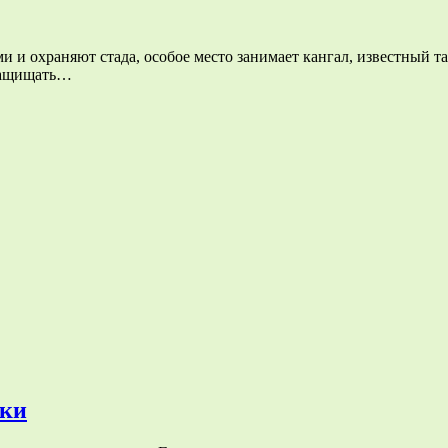
и и охраняют стада, особое место занимает кангал, известный 
 защищать…
рки