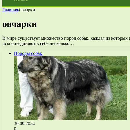
Главная
/
овчарки
овчарки
В мире существует множество пород собак, каждая из которых 
псы объединяют в себе несколько…
Породы собак
30.09.2024
0