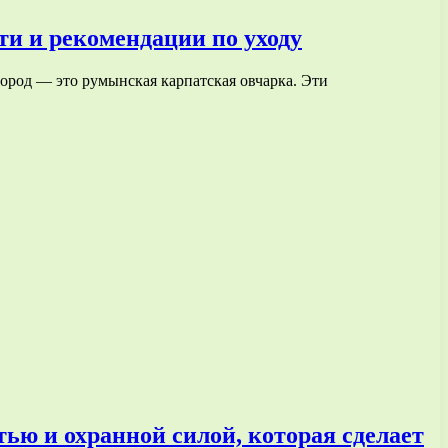
и и рекомендации по уходу
пород — это румынская карпатская овчарка. Эти
ью и охранной силой, которая сделает