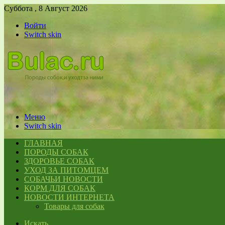
Суббота , 8 Август 2026
Войти
Switch skin
Меню
Switch skin
ГЛАВНАЯ
ПОРОДЫ СОБАК
ЗДОРОВЬЕ СОБАК
УХОД ЗА ПИТОМЦЕМ
СОБАЧЬИ НОВОСТИ
КОРМ ДЛЯ СОБАК
НОВОСТИ ИНТЕРНЕТА
Товары для собак
Искать