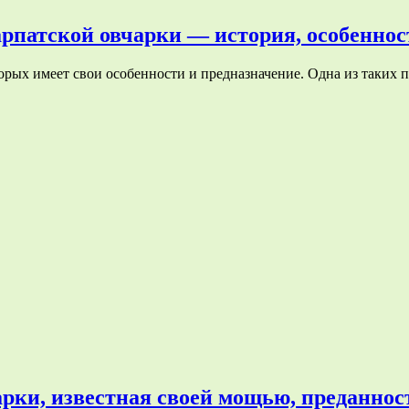
патской овчарки — история, особенност
орых имеет свои особенности и предназначение. Одна из таких 
рки, известная своей мощью, преданност