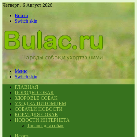
Четверг , 6 Август 2026
Войти
Switch skin
Меню
Switch skin
ГЛАВНАЯ
ПОРОДЫ СОБАК
ЗДОРОВЬЕ СОБАК
УХОД ЗА ПИТОМЦЕМ
СОБАЧЬИ НОВОСТИ
КОРМ ДЛЯ СОБАК
НОВОСТИ ИНТЕРНЕТА
Товары для собак
Искать