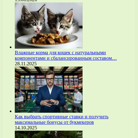
Влажные корма для кошек с натуральными
компонентами и сбалансированным составом…
28.11.2025
Как выбрать спортивные ставки и получить
максимальные бонусы от букмекеров
14.10.2025