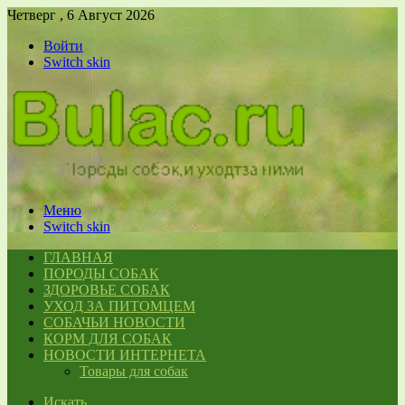
Четверг , 6 Август 2026
Войти
Switch skin
Меню
Switch skin
ГЛАВНАЯ
ПОРОДЫ СОБАК
ЗДОРОВЬЕ СОБАК
УХОД ЗА ПИТОМЦЕМ
СОБАЧЬИ НОВОСТИ
КОРМ ДЛЯ СОБАК
НОВОСТИ ИНТЕРНЕТА
Товары для собак
Искать