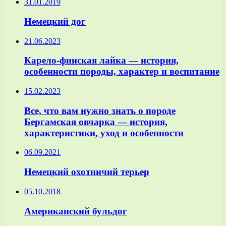
31.01.2019
Немецкий дог
21.06.2023
Карело-финская лайка — история,
особенности породы, характер и воспитание
15.02.2023
Все, что вам нужно знать о породе
Бергамская овчарка — история,
характеристики, уход и особенности
06.09.2021
Немецкий охотничий терьер
05.10.2018
Американский бульдог