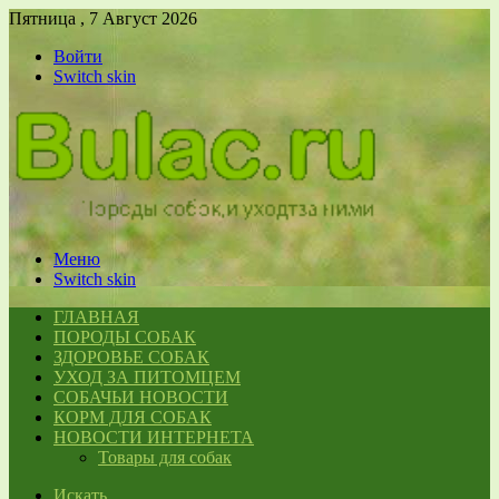
Пятница , 7 Август 2026
Войти
Switch skin
Меню
Switch skin
ГЛАВНАЯ
ПОРОДЫ СОБАК
ЗДОРОВЬЕ СОБАК
УХОД ЗА ПИТОМЦЕМ
СОБАЧЬИ НОВОСТИ
КОРМ ДЛЯ СОБАК
НОВОСТИ ИНТЕРНЕТА
Товары для собак
Искать