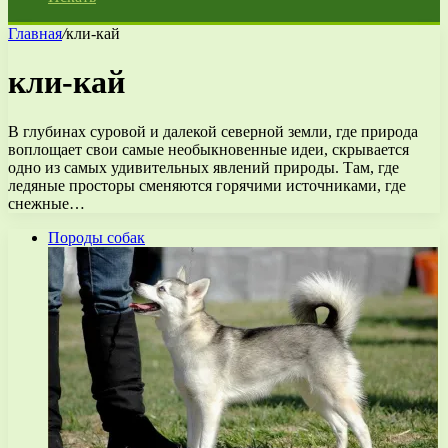
Главная
/
кли-кай
кли-кай
В глубинах суровой и далекой северной земли, где природа
воплощает свои самые необыкновенные идеи, скрывается
одно из самых удивительных явлений природы. Там, где
ледяные просторы сменяются горячими источниками, где
снежные…
Породы собак