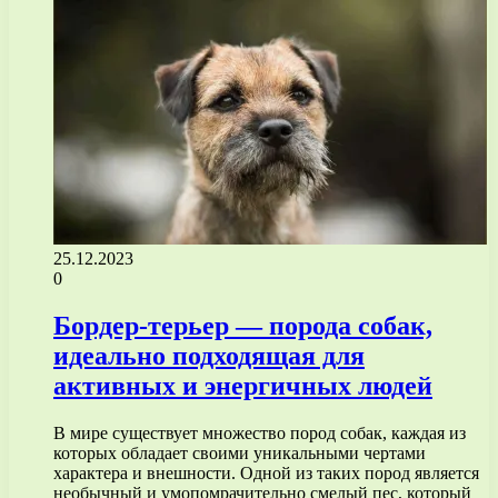
25.12.2023
0
Бордер-терьер — порода собак,
идеально подходящая для
активных и энергичных людей
В мире существует множество пород собак, каждая из
которых обладает своими уникальными чертами
характера и внешности. Одной из таких пород является
необычный и умопомрачительно смелый пес, который