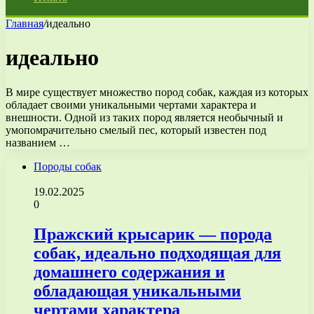
Главная
/
идеально
идеально
В мире существует множество пород собак, каждая из которых
обладает своими уникальными чертами характера и
внешности. Одной из таких пород является необычный и
умопомрачительно смелый пес, который известен под
названием …
Породы собак
19.02.2025
0
Пражский крысарик — порода
собак, идеально подходящая для
домашнего содержания и
обладающая уникальными
чертами характера