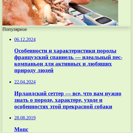
Популярное
06.12.2024
Особенности и характеристики породы
французский спаниель — идеальный пес-
компаньон для активных и любящих
природу людей
22.04.2024
Ирландский сеттер — все, что вам нужно
знать о породе, характере, уходе и
особенностях этой прекрасной собаки
28.08.2019
Мопс