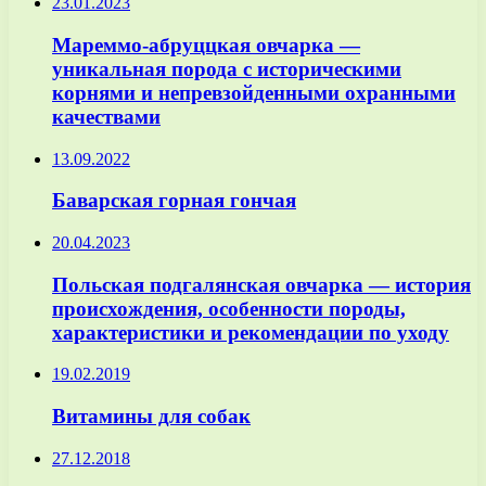
23.01.2023
Мареммо-абруццкая овчарка —
уникальная порода с историческими
корнями и непревзойденными охранными
качествами
13.09.2022
Баварская горная гончая
20.04.2023
Польская подгалянская овчарка — история
происхождения, особенности породы,
характеристики и рекомендации по уходу
19.02.2019
Витамины для собак
27.12.2018