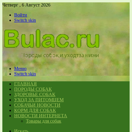
Четверг , 6 Август 2026
Войти
Switch skin
Меню
Switch skin
ГЛАВНАЯ
ПОРОДЫ СОБАК
ЗДОРОВЬЕ СОБАК
УХОД ЗА ПИТОМЦЕМ
СОБАЧЬИ НОВОСТИ
КОРМ ДЛЯ СОБАК
НОВОСТИ ИНТЕРНЕТА
Товары для собак
Искать