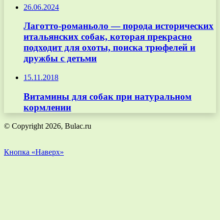
26.06.2024
Лаготто-романьоло — порода исторических
итальянских собак, которая прекрасно
подходит для охоты, поиска трюфелей и
дружбы с детьми
15.11.2018
Витамины для собак при натуральном
кормлении
© Copyright 2026, Bulac.ru
Кнопка «Наверх»