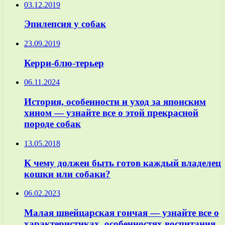
03.12.2019
Эпилепсия у собак
23.09.2019
Керри-блю-терьер
06.11.2024
История, особенности и уход за японским
хином — узнайте все о этой прекрасной
породе собак
13.05.2018
К чему должен быть готов каждый владелец
кошки или собаки?
06.02.2023
Малая швейцарская гончая — узнайте все о
характеристиках, особенностях воспитания