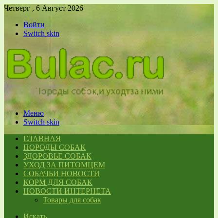
Четверг , 6 Август 2026
Войти
Switch skin
Меню
Switch skin
ГЛАВНАЯ
ПОРОДЫ СОБАК
ЗДОРОВЬЕ СОБАК
УХОД ЗА ПИТОМЦЕМ
СОБАЧЬИ НОВОСТИ
КОРМ ДЛЯ СОБАК
НОВОСТИ ИНТЕРНЕТА
Товары для собак
Искать