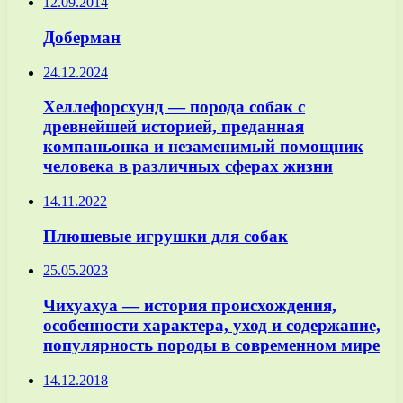
12.09.2014
Доберман
24.12.2024
Хеллефорсхунд — порода собак с
древнейшей историей, преданная
компаньонка и незаменимый помощник
человека в различных сферах жизни
14.11.2022
Плюшевые игрушки для собак
25.05.2023
Чихуахуа — история происхождения,
особенности характера, уход и содержание,
популярность породы в современном мире
14.12.2018