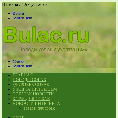
Пятница , 7 Август 2026
Войти
Switch skin
Меню
Switch skin
ГЛАВНАЯ
ПОРОДЫ СОБАК
ЗДОРОВЬЕ СОБАК
УХОД ЗА ПИТОМЦЕМ
СОБАЧЬИ НОВОСТИ
КОРМ ДЛЯ СОБАК
НОВОСТИ ИНТЕРНЕТА
Товары для собак
Искать