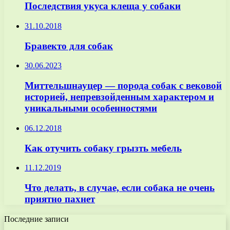
Последствия укуса клеща у собаки
31.10.2018
Бравекто для собак
30.06.2023
Миттельшнауцер — порода собак с вековой
историей, непревзойденным характером и
уникальными особенностями
06.12.2018
Как отучить собаку грызть мебель
11.12.2019
Что делать, в случае, если собака не очень
приятно пахнет
Последние записи