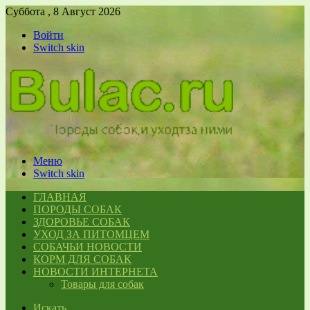
Суббота , 8 Август 2026
Войти
Switch skin
Меню
Switch skin
ГЛАВНАЯ
ПОРОДЫ СОБАК
ЗДОРОВЬЕ СОБАК
УХОД ЗА ПИТОМЦЕМ
СОБАЧЬИ НОВОСТИ
КОРМ ДЛЯ СОБАК
НОВОСТИ ИНТЕРНЕТА
Товары для собак
Искать