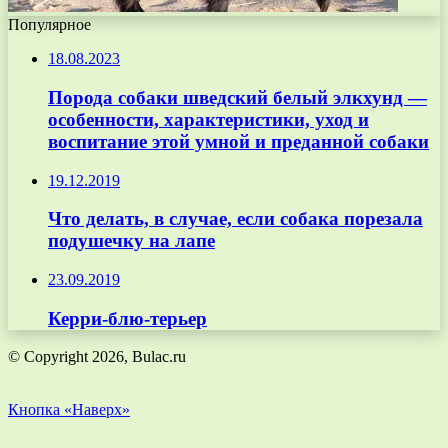
Популярное
18.08.2023
Порода собаки шведский белый элкхунд —
особенности, характеристики, уход и
воспитание этой умной и преданной собаки
19.12.2019
Что делать, в случае, если собака порезала
подушечку на лапе
23.09.2019
Керри-блю-терьер
© Copyright 2026, Bulac.ru
Кнопка «Наверх»