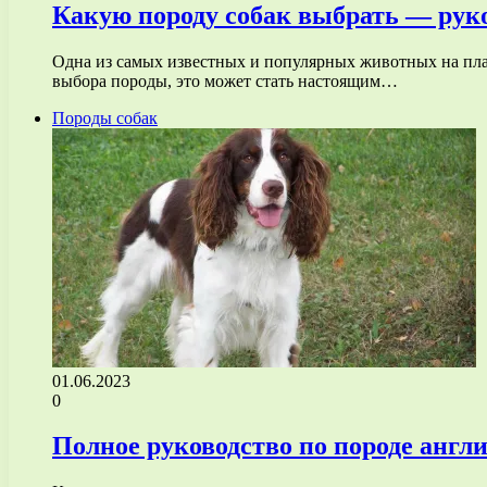
Какую породу собак выбрать — руко
Одна из самых известных и популярных животных на план
выбора породы, это может стать настоящим…
Породы собак
01.06.2023
0
Полное руководство по породе англ