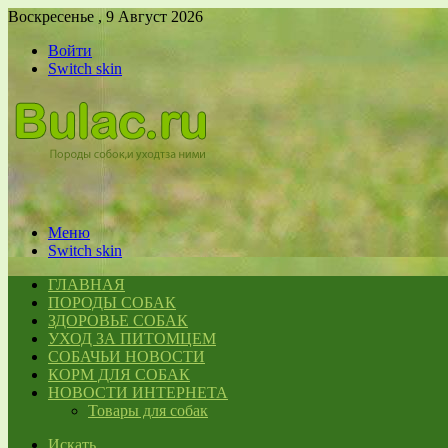
Воскресенье , 9 Август 2026
Войти
Switch skin
Меню
Switch skin
ГЛАВНАЯ
ПОРОДЫ СОБАК
ЗДОРОВЬЕ СОБАК
УХОД ЗА ПИТОМЦЕМ
СОБАЧЬИ НОВОСТИ
КОРМ ДЛЯ СОБАК
НОВОСТИ ИНТЕРНЕТА
Товары для собак
Искать