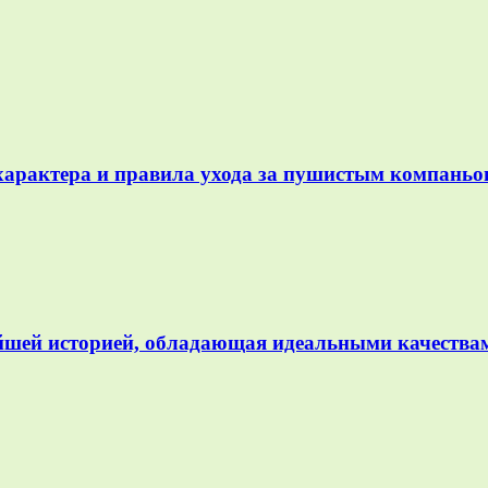
характера и правила ухода за пушистым компань
йшей историей, обладающая идеальными качествам