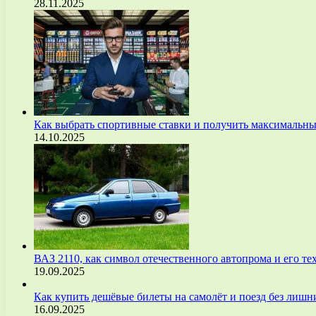
28.11.2025
Как выбрать спортивные ставки и получить максимальны
14.10.2025
ВАЗ 2110, как символ отечественного автопрома и его т
19.09.2025
Как купить дешёвые билеты на самолёт и поезд без лиш
16.09.2025