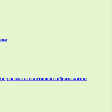
оном
и для охоты и активного образа жизни