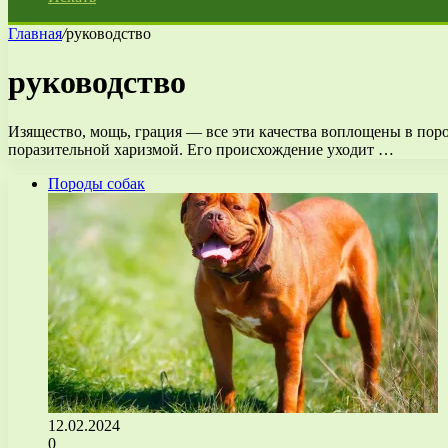
Главная
/
руководство
руководство
Изящество, мощь, грация — все эти качества воплощены в поро
поразительной харизмой. Его происхождение уходит …
Породы собак
12.02.2024
0