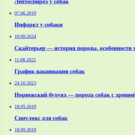
Лептоспироз у собак
07.06.2019
Инфаркт у собаки
10.09.2024
Скайтерьер — история породы, особенности 
11.08.2022
График вакцинации собак
24.10.2023
Норвежский бухунд — порода собак с древне
18.05.2019
Синулокс для собак
18.09.2019