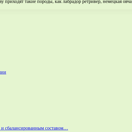
ву приходят такие породы, как лабрадор ретривер, немецкая овча
нии
и и сбалансированным составом…