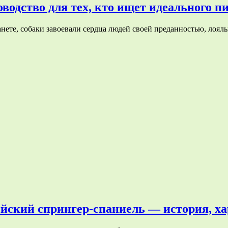
водство для тех, кто ищет идеального п
ете, собаки завоевали сердца людей своей преданностью, лоял
ийский спрингер-спаниель — история, ха