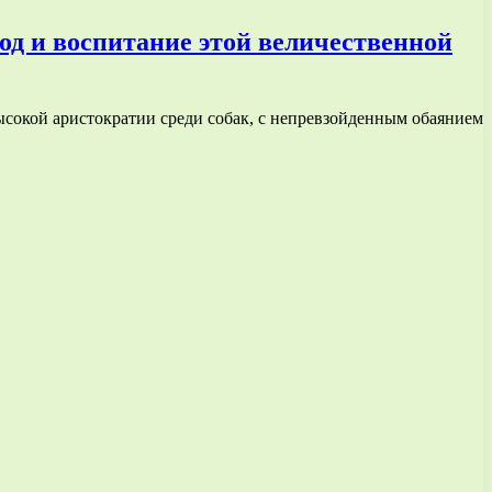
од и воспитание этой величественной
высокой аристократии среди собак, с непревзойденным обаянием