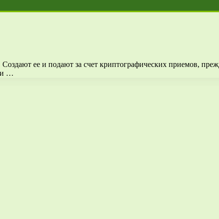
Создают ее и подают за счет криптографических приемов, преж
ии …