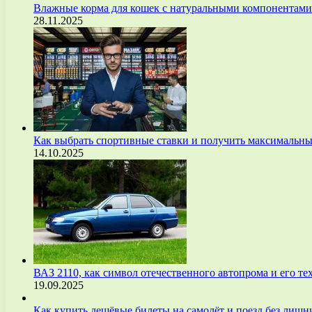
Влажные корма для кошек с натуральными компонентам
28.11.2025
Как выбрать спортивные ставки и получить максимальны
14.10.2025
ВАЗ 2110, как символ отечественного автопрома и его т
19.09.2025
Как купить дешёвые билеты на самолёт и поезд без лиш