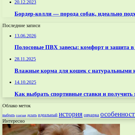
20.12.2023
Бордер-колли — порода собак, идеально под
Последние записи
13.06.2026
Полосовые ПВХ завесы: комфорт и защита в
28.11.2025
Влажные корма для кошек с натуральными к
14.10.2025
Как выбрать спортивные ставки и получить
Облако меток
особенност
история
овчарка
идеальный
выбрать
делать
гончая
Интересно