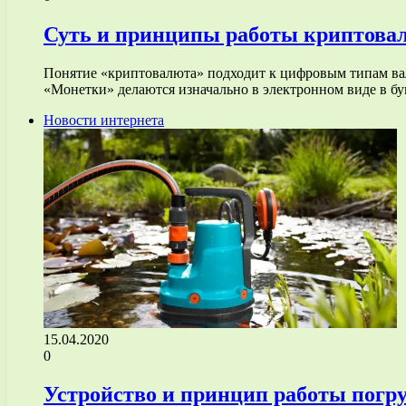
Суть и принципы работы криптова
Понятие «криптовалюта» подходит к цифровым типам вал
«Монетки» делаются изначально в электронном виде в б
Новости интернета
15.04.2020
0
Устройство и принцип работы погру