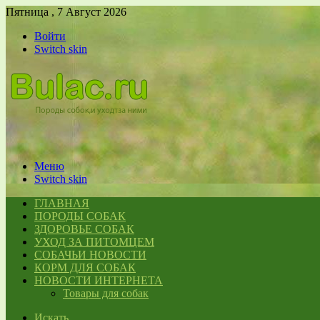
Пятница , 7 Август 2026
Войти
Switch skin
Меню
Switch skin
ГЛАВНАЯ
ПОРОДЫ СОБАК
ЗДОРОВЬЕ СОБАК
УХОД ЗА ПИТОМЦЕМ
СОБАЧЬИ НОВОСТИ
КОРМ ДЛЯ СОБАК
НОВОСТИ ИНТЕРНЕТА
Товары для собак
Искать