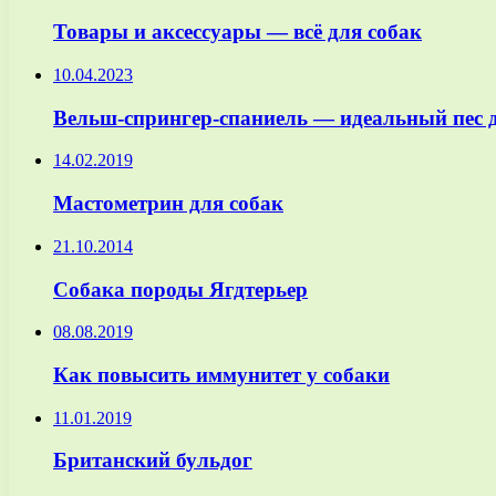
Товары и аксессуары — всё для собак
10.04.2023
Вельш-спрингер-спаниель — идеальный пес д
14.02.2019
Мастометрин для собак
21.10.2014
Собака породы Ягдтерьер
08.08.2019
Как повысить иммунитет у собаки
11.01.2019
Британский бульдог