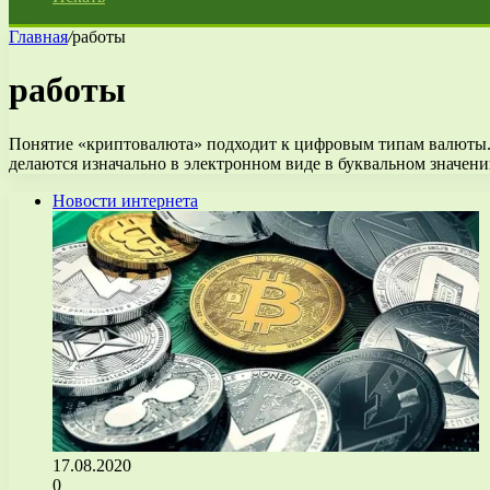
Главная
/
работы
работы
Понятие «криптовалюта» подходит к цифровым типам валюты. 
делаются изначально в электронном виде в буквальном значен
Новости интернета
17.08.2020
0