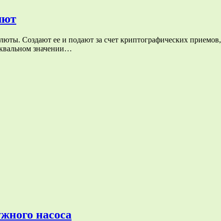
лют
юты. Создают ее и подают за счет криптографических приемов, 
уквальном значении…
жного насоса