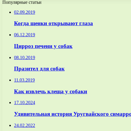
Популярные статьи
02.09.2019
Когда щенки открывают глаза
06.12.2019
Цирроз печени у собак
08.10.2019
Празител для собак
11.03.2019
Как извлечь клеща у собаки
17.10.2024
Удивительная история Уругвайского симаррон
24.02.2022