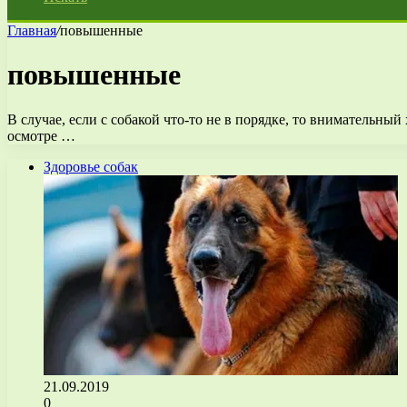
Главная
/
повышенные
повышенные
В случае, если с собакой что-то не в порядке, то внимательны
осмотре …
Здоровье собак
21.09.2019
0