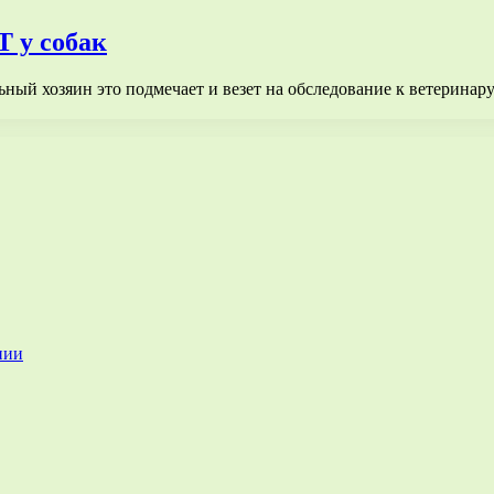
 у собак
ельный хозяин это подмечает и везет на обследование к ветерина
нии