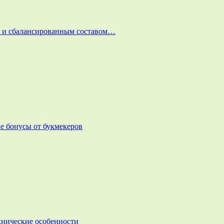
и и сбалансированным составом…
е бонусы от букмекеров
ехнические особенности