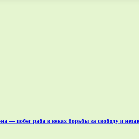
а — побег раба в веках борьбы за свободу и неза