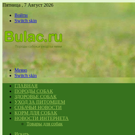
Пятница , 7 Август 2026
Войти
Switch skin
Меню
Switch skin
ГЛАВНАЯ
ПОРОДЫ СОБАК
ЗДОРОВЬЕ СОБАК
УХОД ЗА ПИТОМЦЕМ
СОБАЧЬИ НОВОСТИ
КОРМ ДЛЯ СОБАК
НОВОСТИ ИНТЕРНЕТА
Товары для собак
Искать