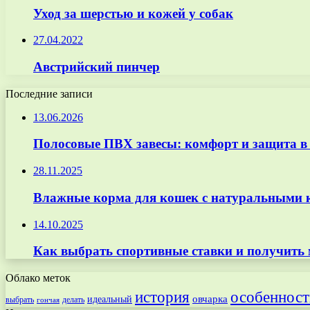
Уход за шерстью и кожей у собак
27.04.2022
Австрийский пинчер
Последние записи
13.06.2026
Полосовые ПВХ завесы: комфорт и защита в
28.11.2025
Влажные корма для кошек с натуральными к
14.10.2025
Как выбрать спортивные ставки и получить
Облако меток
особенност
история
овчарка
идеальный
выбрать
делать
гончая