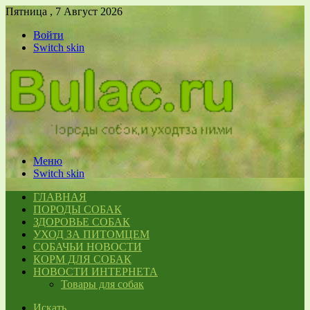
Пятница , 7 Август 2026
Войти
Switch skin
Меню
Switch skin
ГЛАВНАЯ
ПОРОДЫ СОБАК
ЗДОРОВЬЕ СОБАК
УХОД ЗА ПИТОМЦЕМ
СОБАЧЬИ НОВОСТИ
КОРМ ДЛЯ СОБАК
НОВОСТИ ИНТЕРНЕТА
Товары для собак
Искать