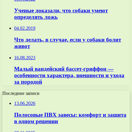
Ученые доказали, что собаки умеют
определять ложь
04.02.2019
Что делать, в случае, если у собаки болит
живот
16.08.2023
Малый вандейский бассет-гриффон —
особенности характера, внешности и ухода
за породой
Последние записи
13.06.2026
Полосовые ПВХ завесы: комфорт и защита
в одном решении