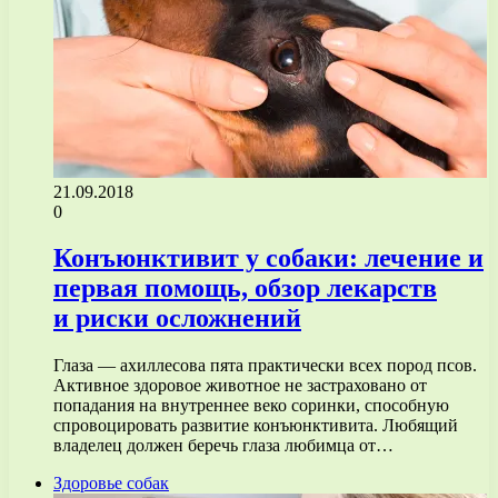
21.09.2018
0
Конъюнктивит у собаки: лечение и
первая помощь, обзор лекарств
и риски осложнений
Глаза — ахиллесова пята практически всех пород псов.
Активное здоровое животное не застраховано от
попадания на внутреннее веко соринки, способную
спровоцировать развитие конъюнктивита. Любящий
владелец должен беречь глаза любимца от…
Здоровье собак