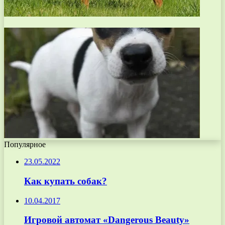
Популярное
23.05.2022
Как купать собак?
10.04.2017
Игровой автомат «Dangerous Beauty»