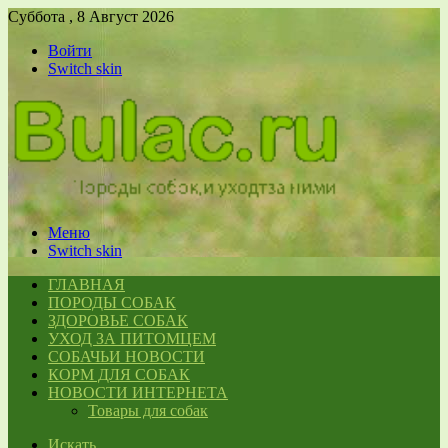
Суббота , 8 Август 2026
Войти
Switch skin
Меню
Switch skin
ГЛАВНАЯ
ПОРОДЫ СОБАК
ЗДОРОВЬЕ СОБАК
УХОД ЗА ПИТОМЦЕМ
СОБАЧЬИ НОВОСТИ
КОРМ ДЛЯ СОБАК
НОВОСТИ ИНТЕРНЕТА
Товары для собак
Искать