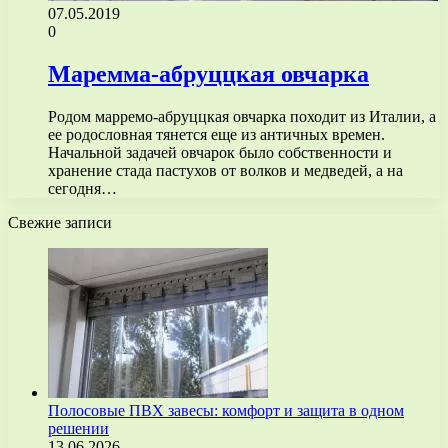
07.05.2019
0
Маремма-абруццкая овчарка
Родом марремо-абруццкая овчарка походит из Италии, а
ее родословная тянется еще из античных времен.
Начальной задачей овчарок было собственности и
хранение стада пастухов от волков и медведей, а на
сегодня…
Свежие записи
Полосовые ПВХ завесы: комфорт и защита в одном
решении
13.06.2026