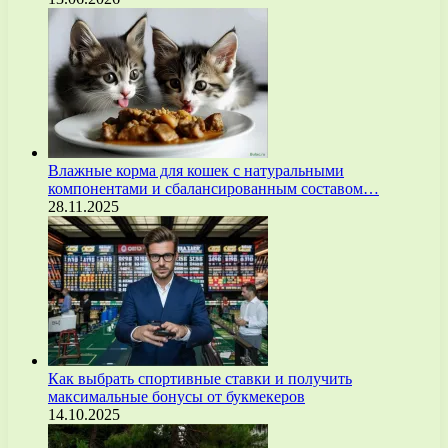
Влажные корма для кошек с натуральными
компонентами и сбалансированным составом…
28.11.2025
Как выбрать спортивные ставки и получить
максимальные бонусы от букмекеров
14.10.2025