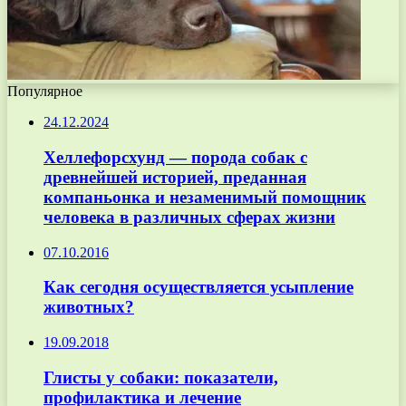
Популярное
24.12.2024
Хеллефорсхунд — порода собак с
древнейшей историей, преданная
компаньонка и незаменимый помощник
человека в различных сферах жизни
07.10.2016
Как сегодня осуществляется усыпление
животных?
19.09.2018
Глисты у собаки: показатели,
профилактика и лечение