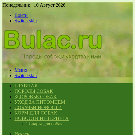
Понедельник , 10 Август 2026
Войти
Switch skin
Меню
Switch skin
ГЛАВНАЯ
ПОРОДЫ СОБАК
ЗДОРОВЬЕ СОБАК
УХОД ЗА ПИТОМЦЕМ
СОБАЧЬИ НОВОСТИ
КОРМ ДЛЯ СОБАК
НОВОСТИ ИНТЕРНЕТА
Товары для собак
Искать