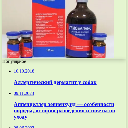
Популярное
10.10.2018
Аллергический дерматит у собак
09.11.2023
Аппенцеллер зенненхунд — особенности
породы, история разведения и советы по
уходу
08.06.2023