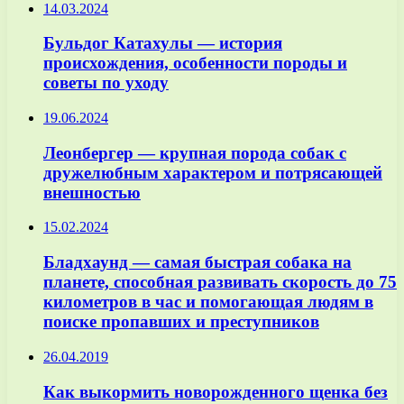
14.03.2024
Бульдог Катахулы — история
происхождения, особенности породы и
советы по уходу
19.06.2024
Леонбергер — крупная порода собак с
дружелюбным характером и потрясающей
внешностью
15.02.2024
Бладхаунд — самая быстрая собака на
планете, способная развивать скорость до 75
километров в час и помогающая людям в
поиске пропавших и преступников
26.04.2019
Как выкормить новорожденного щенка без