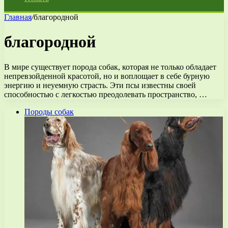
Главная
/
благородной
благородной
В мире существует порода собак, которая не только обладает
непревзойденной красотой, но и воплощает в себе бурную
энергию и неуемную страсть. Эти псы известны своей
способностью с легкостью преодолевать пространство, …
Породы собак