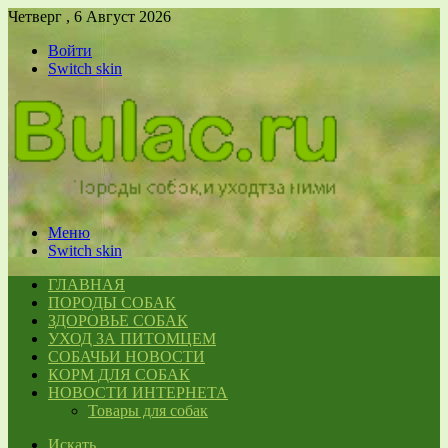
Четверг , 6 Август 2026
Войти
Switch skin
Меню
Switch skin
ГЛАВНАЯ
ПОРОДЫ СОБАК
ЗДОРОВЬЕ СОБАК
УХОД ЗА ПИТОМЦЕМ
СОБАЧЬИ НОВОСТИ
КОРМ ДЛЯ СОБАК
НОВОСТИ ИНТЕРНЕТА
Товары для собак
Искать