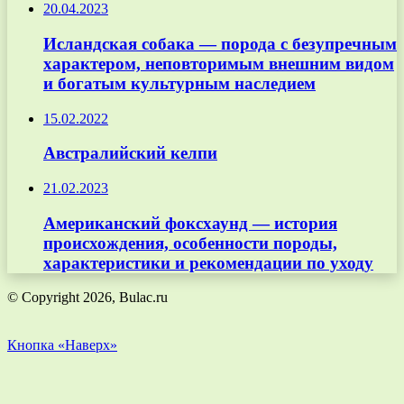
20.04.2023
Исландская собака — порода с безупречным
характером, неповторимым внешним видом
и богатым культурным наследием
15.02.2022
Австралийский келпи
21.02.2023
Американский фоксхаунд — история
происхождения, особенности породы,
характеристики и рекомендации по уходу
© Copyright 2026, Bulac.ru
Кнопка «Наверх»