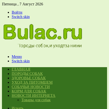
Пятница , 7 Август 2026
Войти
Switch skin
Меню
Switch skin
ГЛАВНАЯ
ПОРОДЫ СОБАК
ЗДОРОВЬЕ СОБАК
УХОД ЗА ПИТОМЦЕМ
СОБАЧЬИ НОВОСТИ
КОРМ ДЛЯ СОБАК
НОВОСТИ ИНТЕРНЕТА
Товары для собак
Искать