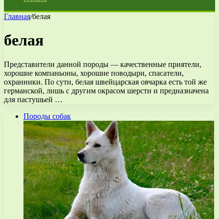
Главная
/
белая
белая
Представители данной породы — качественные приятели,
хорошие компаньоны, хорошие поводыри, спасатели,
охранники. По сути, белая швейцарская овчарка есть той же
германской, лишь с другим окрасом шерсти и предназначена
для пастушьей …
Породы собак