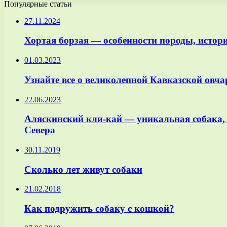
Популярные статьи
27.11.2024
Хортая борзая — особенности породы, истор
01.03.2023
Узнайте все о великолепной Кавказской овча
22.06.2023
Аляскинский кли-кай — уникальная собака,
Севера
30.11.2019
Сколько лет живут собаки
21.02.2018
Как подружить собаку с кошкой?