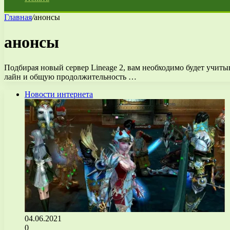
Главная
/
анонсы
анонсы
Подбирая новый сервер Lineage 2, вам необходимо будет учитыв
лайн и общую продолжительность …
Новости интернета
04.06.2021
0