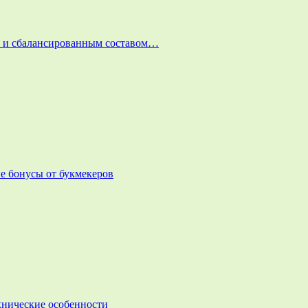
и и сбалансированным составом…
е бонусы от букмекеров
ехнические особенности