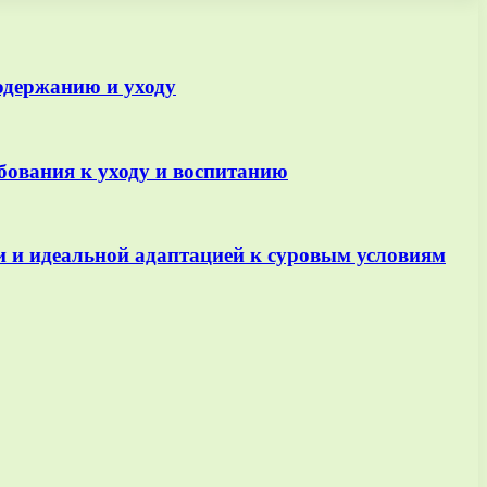
содержанию и уходу
ебования к уходу и воспитанию
 и идеальной адаптацией к суровым условиям