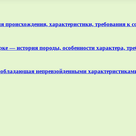
ия происхождения, характеристики, требования к 
рке — история породы, особенности характера, тр
 обладающая непревзойденными характеристиками