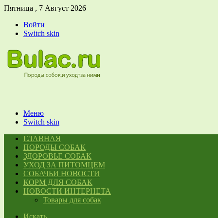
Пятница , 7 Август 2026
Войти
Switch skin
Меню
Switch skin
ГЛАВНАЯ
ПОРОДЫ СОБАК
ЗДОРОВЬЕ СОБАК
УХОД ЗА ПИТОМЦЕМ
СОБАЧЬИ НОВОСТИ
КОРМ ДЛЯ СОБАК
НОВОСТИ ИНТЕРНЕТА
Товары для собак
Искать