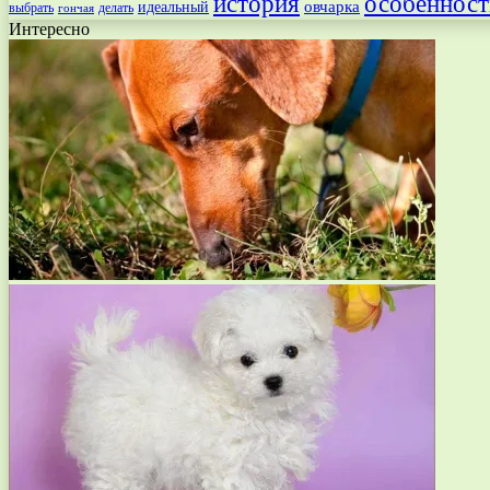
особенност
история
овчарка
идеальный
выбрать
делать
гончая
Интересно