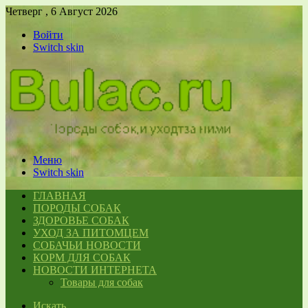
Четверг , 6 Август 2026
Войти
Switch skin
Меню
Switch skin
ГЛАВНАЯ
ПОРОДЫ СОБАК
ЗДОРОВЬЕ СОБАК
УХОД ЗА ПИТОМЦЕМ
СОБАЧЬИ НОВОСТИ
КОРМ ДЛЯ СОБАК
НОВОСТИ ИНТЕРНЕТА
Товары для собак
Искать