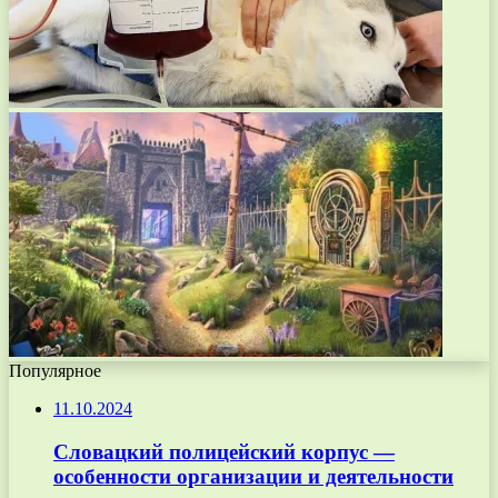
Популярное
11.10.2024
Словацкий полицейский корпус —
особенности организации и деятельности