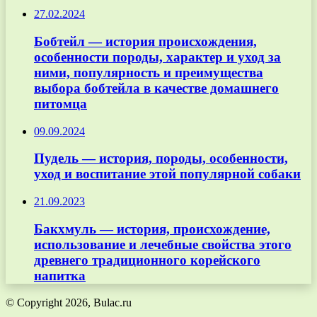
27.02.2024
Бобтейл — история происхождения,
особенности породы, характер и уход за
ними, популярность и преимущества
выбора бобтейла в качестве домашнего
питомца
09.09.2024
Пудель — история, породы, особенности,
уход и воспитание этой популярной собаки
21.09.2023
Бакхмуль — история, происхождение,
использование и лечебные свойства этого
древнего традиционного корейского
напитка
© Copyright 2026, Bulac.ru