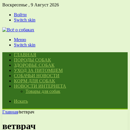
Воскресенье , 9 Август 2026
Войти
Switch skin
Меню
Switch skin
ГЛАВНАЯ
ПОРОДЫ СОБАК
ЗДОРОВЬЕ СОБАК
УХОД ЗА ПИТОМЦЕМ
СОБАЧЬИ НОВОСТИ
КОРМ ДЛЯ СОБАК
НОВОСТИ ИНТЕРНЕТА
Товары для собак
Искать
Главная
/
ветврач
ветврач