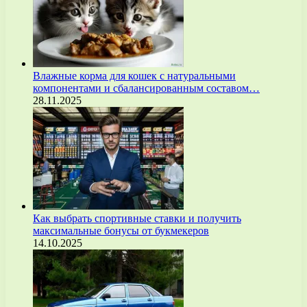
Влажные корма для кошек с натуральными
компонентами и сбалансированным составом…
28.11.2025
Как выбрать спортивные ставки и получить
максимальные бонусы от букмекеров
14.10.2025