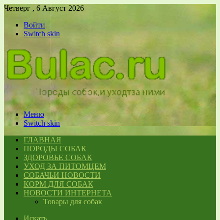
Четверг , 6 Август 2026
Войти
Switch skin
Меню
Switch skin
ГЛАВНАЯ
ПОРОДЫ СОБАК
ЗДОРОВЬЕ СОБАК
УХОД ЗА ПИТОМЦЕМ
СОБАЧЬИ НОВОСТИ
КОРМ ДЛЯ СОБАК
НОВОСТИ ИНТЕРНЕТА
Товары для собак
Искать