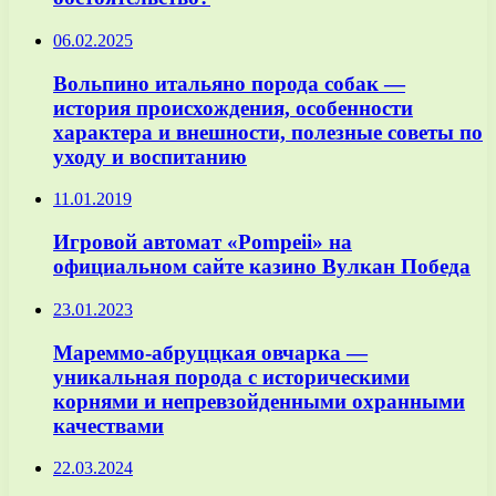
06.02.2025
Вольпино итальяно порода собак —
история происхождения, особенности
характера и внешности, полезные советы по
уходу и воспитанию
11.01.2019
Игровой автомат «Pompeii» на
официальном сайте казино Вулкан Победа
23.01.2023
Мареммо-абруццкая овчарка —
уникальная порода с историческими
корнями и непревзойденными охранными
качествами
22.03.2024