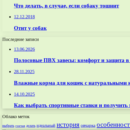
Что делать, в случае, если собаку тошнит
12.12.2018
Отит у собак
Последние записи
13.06.2026
Полосовые ПВХ завесы: комфорт и защита в
28.11.2025
Влажные корма для кошек с натуральными к
14.10.2025
Как выбрать спортивные ставки и получить
Облако меток
особенност
история
овчарка
идеальный
выбрать
делать
гончая