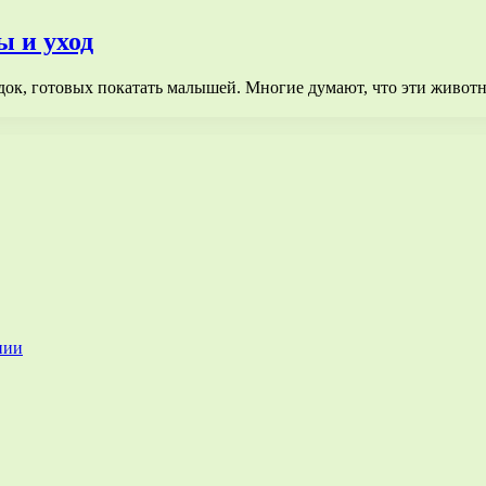
ы и уход
ок, готовых покатать малышей. Многие думают, что эти животны
нии