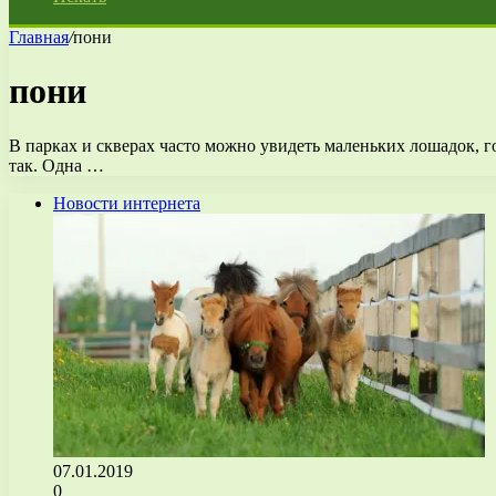
Главная
/
пони
пони
В парках и скверах часто можно увидеть маленьких лошадок, г
так. Одна …
Новости интернета
07.01.2019
0