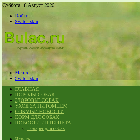
Суббота , 8 Август 2026
Войти
Switch skin
Меню
Switch skin
ГЛАВНАЯ
ПОРОДЫ СОБАК
ЗДОРОВЬЕ СОБАК
УХОД ЗА ПИТОМЦЕМ
СОБАЧЬИ НОВОСТИ
КОРМ ДЛЯ СОБАК
НОВОСТИ ИНТЕРНЕТА
Товары для собак
Искать