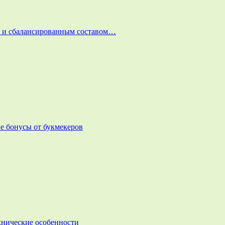
и и сбалансированным составом…
е бонусы от букмекеров
ехнические особенности