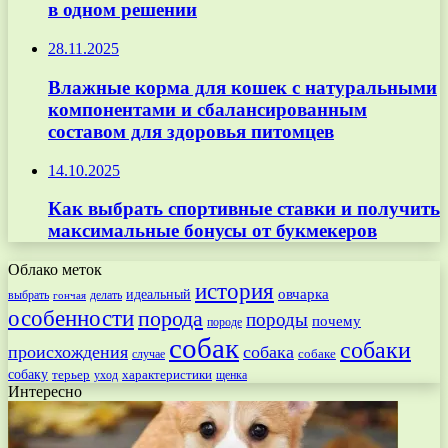
в одном решении
28.11.2025
Влажные корма для кошек с натуральными
компонентами и сбалансированным
составом для здоровья питомцев
14.10.2025
Как выбрать спортивные ставки и получить
максимальные бонусы от букмекеров
Облако меток
история
овчарка
идеальный
выбрать
делать
гончая
особенности
порода
породы
почему
породе
собак
собаки
происхождения
собака
собаке
случае
собаку
терьер
характеристики
щенка
уход
Интересно