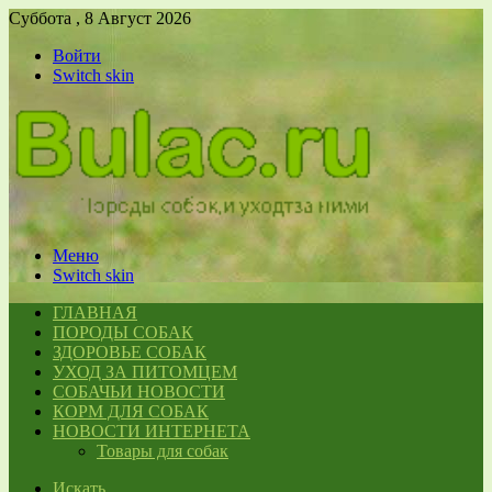
Суббота , 8 Август 2026
Войти
Switch skin
Меню
Switch skin
ГЛАВНАЯ
ПОРОДЫ СОБАК
ЗДОРОВЬЕ СОБАК
УХОД ЗА ПИТОМЦЕМ
СОБАЧЬИ НОВОСТИ
КОРМ ДЛЯ СОБАК
НОВОСТИ ИНТЕРНЕТА
Товары для собак
Искать