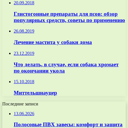
20.09.2018
Глистогонные препараты для псов: обзор
популярных средств, советы по применению
26.08.2019
Лечение мастита у собаки дома
23.12.2019
Что делать, в случае, если собака хромает
по окончании укола
15.10.2018
Миттельшнауцер
Последние записи
13.06.2026
Полосовые ПВХ завесы: комфорт и защита